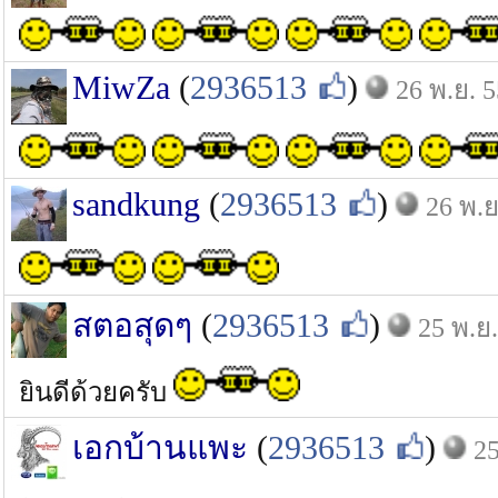
MiwZa
(
2936513
)
26 พ.ย. 5
sandkung
(
2936513
)
26 พ.ย
สตอสุดๆ
(
2936513
)
25 พ.ย.
ยินดีด้วยครับ
เอกบ้านแพะ
(
2936513
)
25