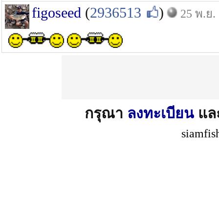
figoseed
(
2936513
)
25 พ.ย.
กรุณา
ลงทะเบียน
แล
siamfis