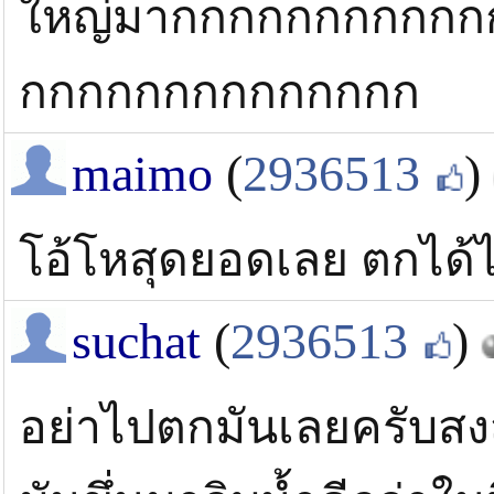
ใหญ่มากกกกกกกกกก
กกกกกกกกกกกกกก
maimo
(
2936513
)
โอ้โหสุดยอดเลย ตกได้ไง
suchat
(
2936513
)
อย่าไปตกมันเลยครับสงส