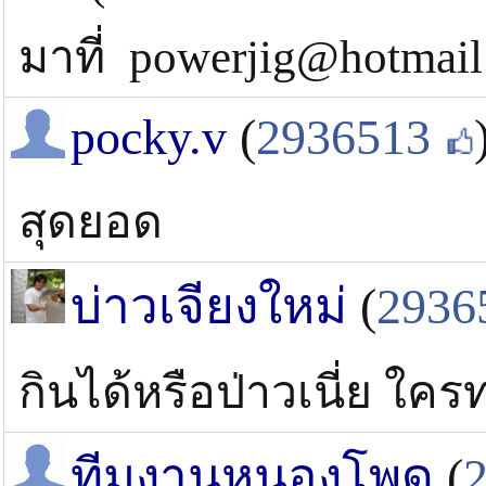
มาที่ powerjig@hotmai
pocky.v
(
2936513
สุดยอด
บ่าวเจียงใหม่
(
2936
กินได้หรือป่าวเนี่ย ใค
ทีมงานหนองโพด
(