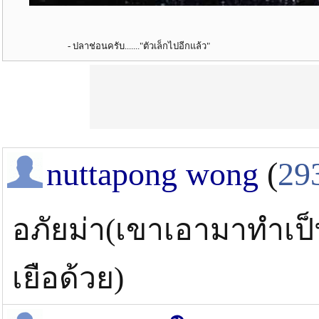
- ปลาช่อนครับ......."ตัวเล็กไปอีกแล้ว"
nuttapong wong
(
29
อภัยม่า(เขาเอามาทำเ
เยือด้วย)