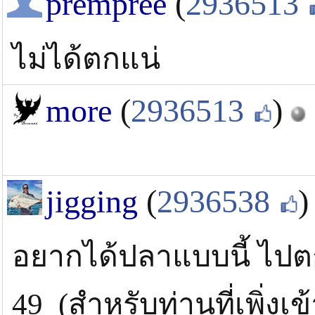
prempree
(
2936513
ไม่ได้ตกแน่
more
(
2936513
)
jigging
(
2936538
)
อยากได้ปลาแบบนี้ ไปตกก
49 (สำหรับท่านที่เพิ่งเข