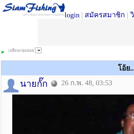
login
|
สมัครสมาชิก
|
ว
เปลี่ยนกลุ่มย่อย
โอ้ย.
นายกั๊ก
26 ก.พ. 48, 03:53