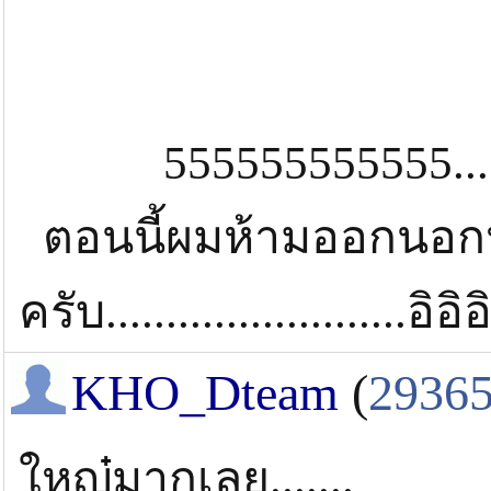
555555555555......
ตอนนี้ผมห้ามออกนอก
ครับ.........................อิอิอ
KHO_Dteam
(
2936
ใหญ๋มากเลย.......