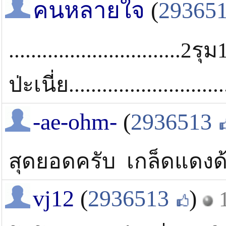
คนหลายใจ
(
29365
...............................2รุม
ป่ะเนี่ย........................
-ae-ohm-
(
2936513
สุดยอดครับ เกล็ดแดงด
vj12
(
2936513
)