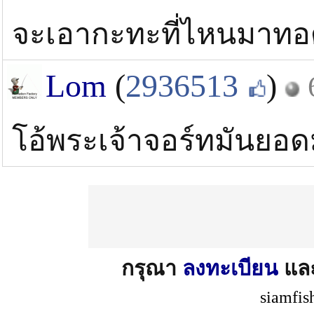
จะเอากะทะที่ไหนมาทอดเน
Lom
(
2936513
)
โอ้พระเจ้าจอร์ทมันยอ
กรุณา
ลงทะเบียน
แล
siamfis