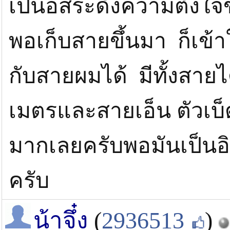
เป็นอิสระดั่งความตั้งใ
พอเก็บสายขึ้นมา ก็เข้
กับสายผมได้ มีทั้งสา
เมตรและสายเอ็น ตัวเบ็
มากเลยครับพอมันเป็นอิ
ครับ
น้าจึ๋ง
(
2936513
)