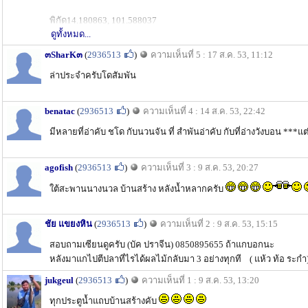
พิกัด14.180863, 101.588037
ดูทั้งหมด...
๓SharK๓
(
2936513
)
ความเห็นที่ 5 : 17 ส.ค. 53, 11:12
ล่าประจำครับโดสัมพัน
benatac
(
2936513
)
ความเห็นที่ 4 : 14 ส.ค. 53, 22:42
มีหลายที่อ่าคับ ชโด กับนวนจัน ที่ สำพันอ่าคับ กับที่อ่างวังบอน
agofish
(
2936513
)
ความเห็นที่ 3 : 9 ส.ค. 53, 20:27
ใต้สะพานนางนวล บ้านสร้าง หลังน้ำหลากครับ
ชัย แขยงหิน
(
2936513
)
ความเห็นที่ 2 : 9 ส.ค. 53, 15:15
สอบถามเซียนดูครับ (บัค ปราจีน) 0850895655 ถ้าแกบอกนะ
หลังมาแกไปตีปลาที่ไรได้ผลไม้กลับมา 3 อย่างทุกที ( แห้ว ท้อ ระกำ
jukgeul
(
2936513
)
ความเห็นที่ 1 : 9 ส.ค. 53, 13:20
ทุกประตูน้ำแถบบ้านสร้างคับ