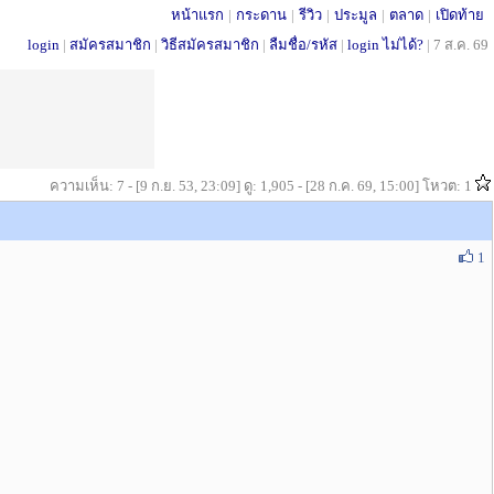
หน้าแรก
|
กระดาน
|
รีวิว
|
ประมูล
|
ตลาด
|
เปิดท้าย
login
|
สมัครสมาชิก
|
วิธีสมัครสมาชิก
|
ลืมชื่อ/รหัส
|
login ไม่ได้?
|
7 ส.ค. 69
ความเห็น: 7 - [9 ก.ย. 53, 23:09] ดู: 1,905 - [28 ก.ค. 69, 15:00] โหวต: 1
1