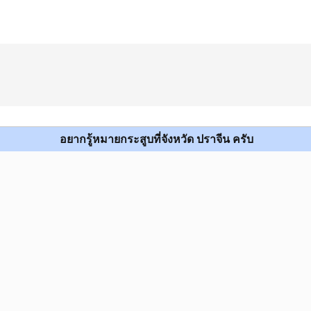
อยากรู้หมายกระสูบที่จังหวัด ปราจีน ครับ