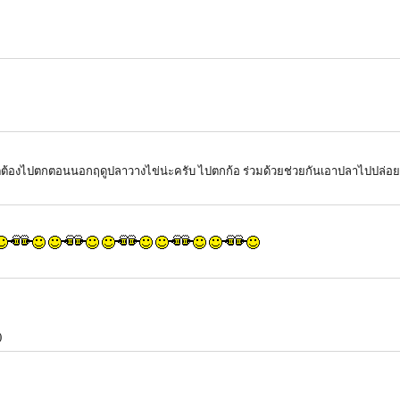
 ***แต่ต้องไปตกตอนนอกฤดูปลาวางไข่น่ะครับ ไปตกก้อ ร่วมด้วยช่วยกันเอาปลาไปปล่
)