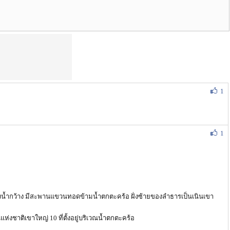
1
1
ก่งน้ำกว้าง มีสะพานแขวนทอดข้ามน้ำตกตะคร้อ ฝั่งซ้ายของลำธารเป็นเนินเขา
งชาติเขาใหญ่ 10 ที่ตั้งอยู่บริเวณน้ำตกตะคร้อ