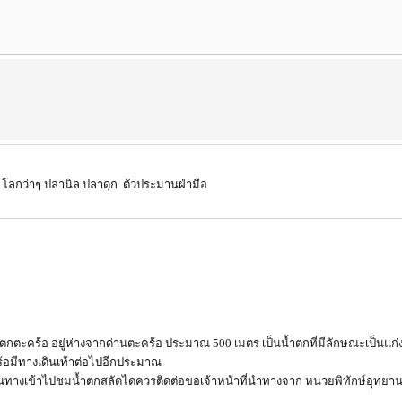
อน โลกว่าๆ ปลานิล ปลาดุก ตัวประมานฝ่ามือ
้ำตกตะคร้อ อยู่ห่างจากด่านตะคร้อ ประมาณ 500 เมตร เป็นน้ำตกที่มีลักษณะเป็นแ
ร้อมีทางเดินเท้าต่อไปอีกประมาณ
นทางเข้าไปชมน้ำตกสลัดไดควรติดต่อขอเจ้าหน้าที่นำทางจาก หน่วยพิทักษ์อุทยานแห่