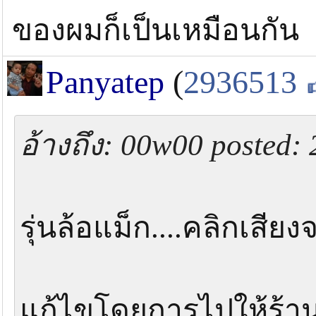
ของผมก็เป็นเหมือนกัน
Panyatep
(
2936513
อ้างถึง: 00w00 posted:
รุ่นล้อแม็ก....คลิกเสียง
แก้ไขโดยการไปให้ร้านห