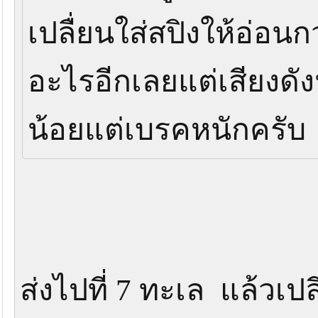
เปลื่ยนใส่สปิงให้อ่อนก
อะไรอีกเลยแต่เสียงดัง
น้อยแต่เบรคหนักครั
ส่งไปที่ 7 ทะเล แล้วเป