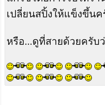
เปลี่ยนสปิ้งให้แข็งขึ้นคร
หรือ...ดูที่สายด้วยครับว