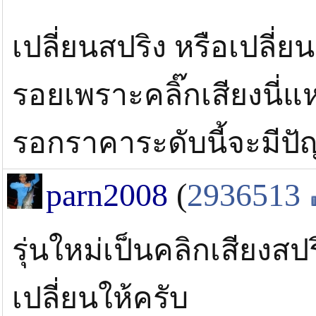
เปลี่ยนสปริง หรือเปลี่
รอยเพราะคลิ๊กเสียงนี่แห
รอกราคาระดับนี้จะมีป
parn2008
(
2936513
รุ่นใหม่เป็นคลิกเสียงสป
เปลี่ยนให้ครับ