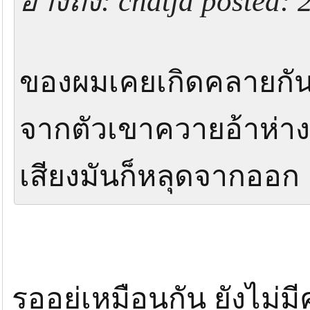
อ้างถึง: chatjd posted:
นะคับ
ก็ไม่ได้เก่งอะไรหรอก แค่ผมเคยทำแล้วหา
ของผมเคยเกิดคลายกัน
จากตัวเขาควายอ้าห่า
รออยู่เหมือนกัน ยังไม่มีคำตอบใด ๆ ทั้งสิ้น
เสียงมันก็หลุดจากออ
รออยู่เหมือนกัน ยังไม่มี