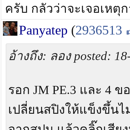
ครับ กลัวว่าจะเจอเหตุ
Panyatep
(
2936513
อ้างถึง: ลอง posted: 1
รอก JM PE.3 และ 4 ข
เปลี่ยนสปิงให้แข็งขึ้
จากสปูน แล้วคลิ๊กเสีย