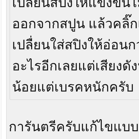
เปลี่ยนสปิงให้แข็งขึ้
ออกจากสปูน แล้วคลิ๊ก
เปลื่ยนใส่สปิงให้อ่อนก
อะไรอีกเลยแต่เสียงดัง
น้อยแต่เบรคหนักครั
การันตรีครับแก้ไขแบบน