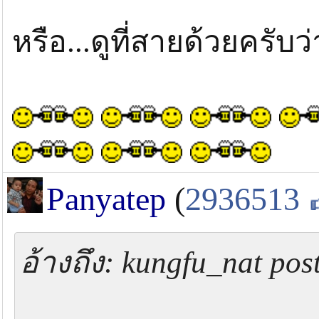
หรือ...ดูที่สายด้วยครับว่
Panyatep
(
2936513
อ้างถึง: kungfu_nat pos