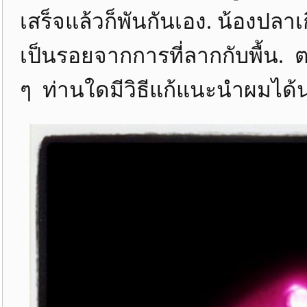
เสร็จแล้วก็พันกันเอง. น้องปล
เป็นรอยจากการที่ลากกับพื้น. ตอ
ๆ ท่านใดมีวิธีแก้แนะนำผมได้นะ