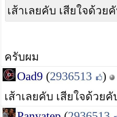
เส้าเลยคับ เสียใจด้วยค
ครับผม
Oad9
(
2936513
)
เส้าเลยคับ เสียใจด้วยคั
Panyatep
(
2936513