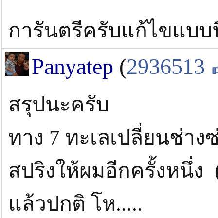
การันตรีครับแก้ไขแบบน
Panyatep
(
2936513
สรุปนะครับ
ทาง 7 ทะเลเปลี่ยนช่างซ
สปริงให้ผมอีกครั้งหนึ่
แล้วปกติ โห.....