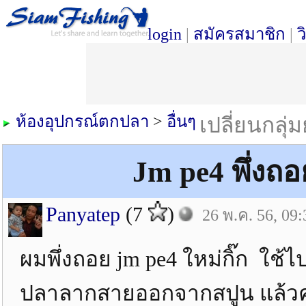
login
|
สมัครสมาชิก
|
ว
ห้องอุปกรณ์ตกปลา
>
อื่นๆ
เปลี่ยนกลุ่
Jm pe4 พึ่งถ
Panyatep
(7
)
26 พ.ค. 56, 09:
ผมพึ่งถอย jm pe4 ใหม่กิ๊ก ใช้ไ
ปลาลากสายออกจากสปูน แล้วคลิ๊