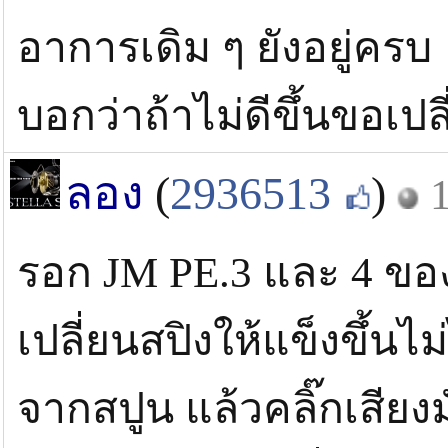
อาการเดิม ๆ ยังอยู่ครบ 
บอกว่าถ้าไม่ดีขึ้นขอเปล
ลอง
(
2936513
)
1
รอก JM PE.3 และ 4 ข
เปลี่ยนสปิงให้แข็งขึ้
จากสปูน แล้วคลิ๊กเสียง