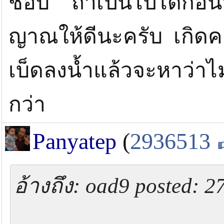
ชอบ ถ้าเป็นไปได้ก่อนจะ
ญาณให้ดีนะครับ เกิดคล
เบ็ดลงน้ำแล้วจะหาว่าไ
กว่า
Panyatep
(
2936513
อ้างถึง: oad9 posted: 