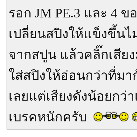
รอก JM PE.3 และ 4 ข
เปลี่ยนสปิงให้แข็งขึ้
จากสปูน แล้วคลิ๊กเสีย
ใส่สปิงให้อ่อนกว่าที่ม
เลยแต่เสียงดังน้อยกว่า
เบรคหนักครับ