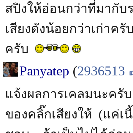
สปิงให้อ่อนกว่าที่มากั
เสียงดังน้อยกว่าเก่าคร
ครับ
Panyatep
(
2936513
แจ้งผลการเคลมนะครับ 
ของคลิ๊กเสียงให้ (แค่เนี