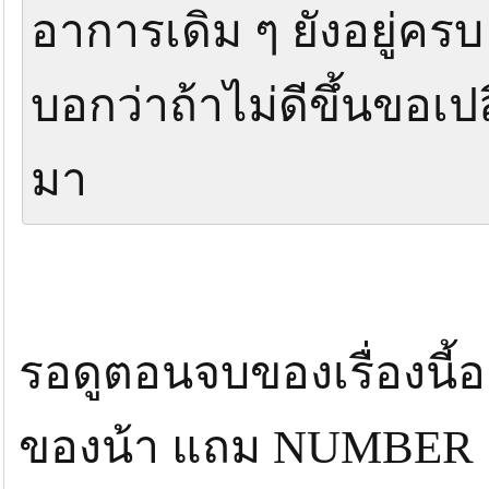
อาการเดิม ๆ ยังอยู่ครบ 
บอกว่าถ้าไม่ดีขึ้นขอเปล
มา
รอดูตอนจบของเรื่องนี้อ
ของน้า แถม NUMBER ข