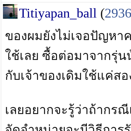
Titiyapan_ball
(
293
ของผมยังไม่เจอปัญหาครั
ใช้เลย ซื้อต่อมาจากรุ่นน
กับเจ้าของเดิมใช้แค่สอง
เลยอยากจะรู้ว่าถ้ากรณี
จัดจำหน่ายจะมีวิธีการ