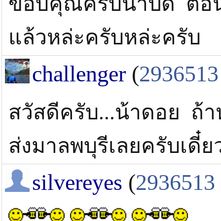
ขอบคุณครับน้าปื้ด ตอน
แล้วหล่ะครับหล่ะครับ
challenger
(
2936513
สวัสดีครับ...น้าดอย ถ
ส่งมาลพบุรีเลยครับเดี
silvereyes
(
2936513