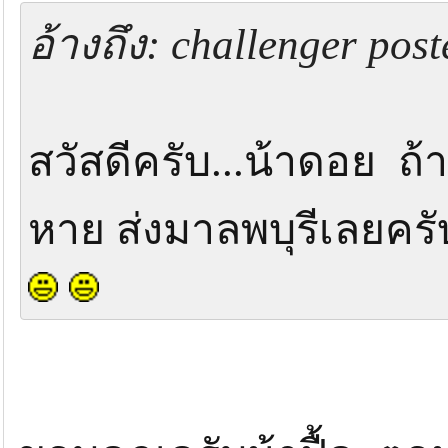
อ้างถึง: challenger pos
สวัสดีครับ...น้าดอย ถ
หาย ส่งมาลพบุรีเลยครั