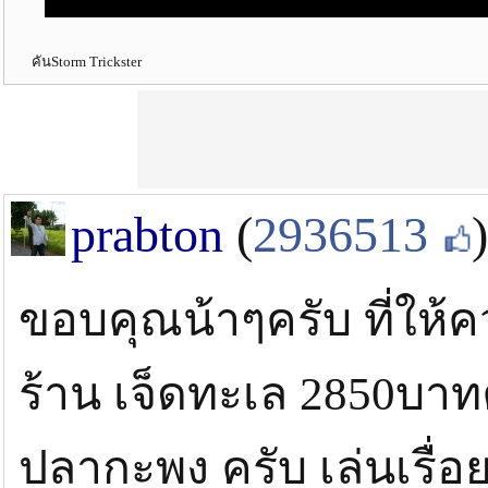
คันStorm Trickster
prabton
(
2936513
)
ขอบคุณน้าๆครับ ที่ให้คว
ร้าน เจ็ดทะเล 2850บาทค
ปลากะพง ครับ เล่นเรื่อ