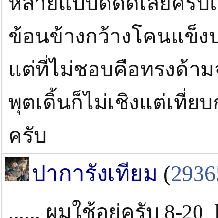
หลายแบบดีดดีเลยครับเพ
ข้อนข้างกว้างโคนแข็งป
แต่ที่ไม่ชอบคือทรงด้าม
พุตเดิ้นก็ไม่เชิงแต่เที่ย
ครับ
ปาการังเทียม
(
2936
...... ผมใช้อยู่ครับ 8-2