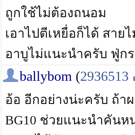
ถูกใช้ไม่ต้องถนอม
เอาไปตีเหยื่อก็ได้ สายไม่
อาบูไม่แนะนำครับ ฟู่ก
ballybom
(
2936513
อ้อ อีกอย่างน่ะครับ ถ
BG10 ช่วยแนะนำคันหน่อ