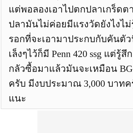
แต่พอลองเอาไปตกปลาเกร็ดตามบ
ปลามันไม่ค่อยมีแรงวัดยังไงไ
รอกที่จะเอามาประกบกับคันตัวนี้
เล็งๆไว้ก็มี Penn 420 ssg แต่ร
กลัวซื้อมาแล้วมันจะเหมือน BG1
ครับ มีงบประมาณ 3,000 บาทคร
แนะ