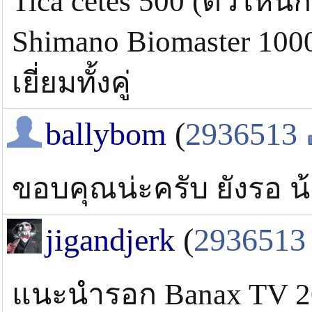
Tica cetes 500 (ตัวไหนก็
Shimano Biomaster 100
เยี่ยมทั้งคู่
ballybom
(
2936513
ขอบคุณน่ะครับ ยังรอ น
jigandjerk
(
2936513
แนะนำรอก Banax TV 20