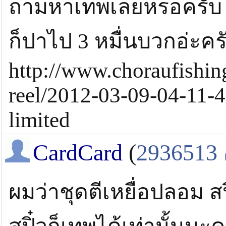
ถามหาเทพเลยหรอครับ ผ
ก็ปาไป 3 หมื่นบวกอ่ะคร
http://www.choraufishi
reel/2012-03-09-04-11-4
limited
CardCard
(
2936513
ผมว่าชุดตีเหยื่อปลอม 