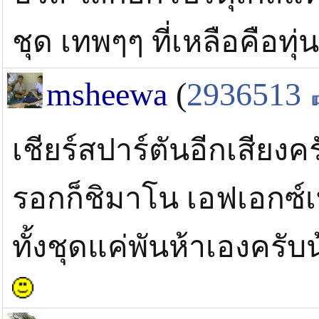
ชุด เทพๆๆ ที่เหลือคือทุ่
msheewa
(
2936513
เชียร์สปาร์ตันอีกเสียง
รอกก็ชิมาโน เอฟเอกซ์เ
ทั้งชุดแค่พันห้าเองครับน