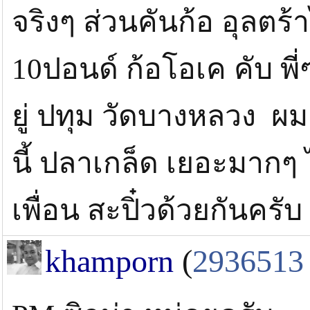
จริงๆ ส่วนคันก้อ อุลตร้า
10ปอนด์ ก้อโอเค คับ พ
ยู่ ปทุม วัดบางหลวง ผม
นี้ ปลาเกล็ด เยอะมากๆ
เพื่อน สะปิ๋วด้วยกันครับ
khamporn
(
2936513