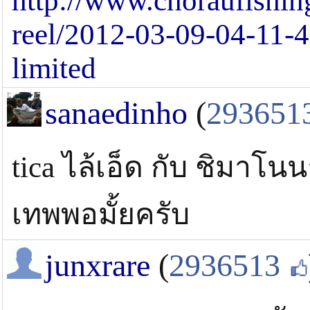
http://www.choraufishi
reel/2012-03-09-04-11-4
limited
sanaedinho
(
293651
tica ไล้เอ็ด กับ ชิมาโน
เทพพอมั้ยครับ
junxrare
(
2936513