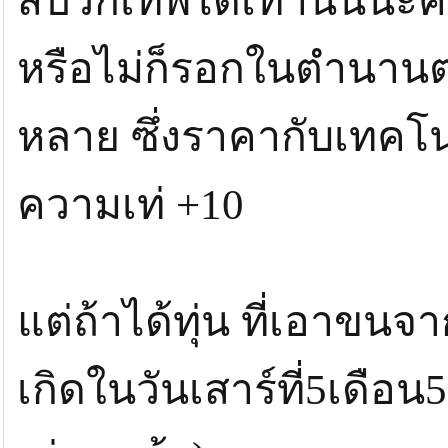
สปิ๋วก็เทพได้เท่านั้นนะค
หรือไม่ก็รอกในตำนานตะ
หลาย ซึ่งราคากับเทคโน
ความเท่ +10
แต่ถ้าได้ทุ่น ที่เอาขนจา
เกิดในวันเสาร์ที่5เดือน