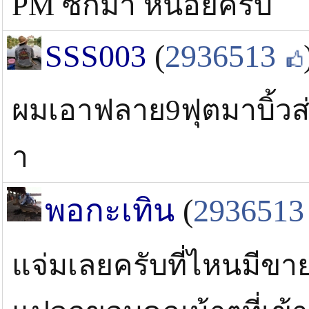
PM ซิกม่า หน่อยครับ
SSS003
(
2936513
ผมเอาฟลาย9ฟุตมาบิ้วส่
า
พอกะเทิน
(
2936513
แจ่มเลยครับที่ไหนมีข