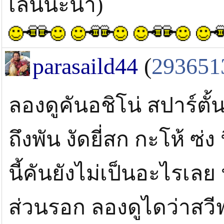
เล่นนะน้า)
parasaild44
(
293651
ลองดูคันอชิโน่ สปาร์ตั้
ถึงพัน งัดยี่สก กะโห้ ซ่
นี้คันยังไม่เป็นอะไรเลย 
ส่วนรอก ลองดูไดว่าสวี