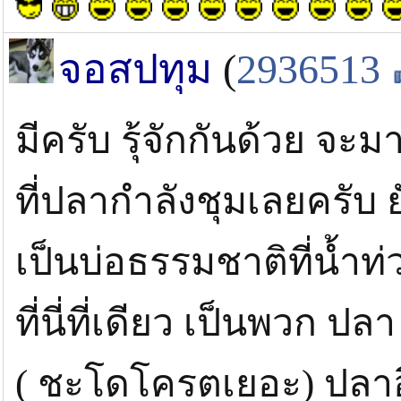
จอสปทุม
(
2936513
มีครับ รุ้จักกันด้วย 
ที่ปลากำลังชุมเลยครับ
เป็นบ่อธรรมชาติที่น้
ที่นี่ที่เดียว เป็นพวก ป
( ชะโดโครตเยอะ) ปลาอื่