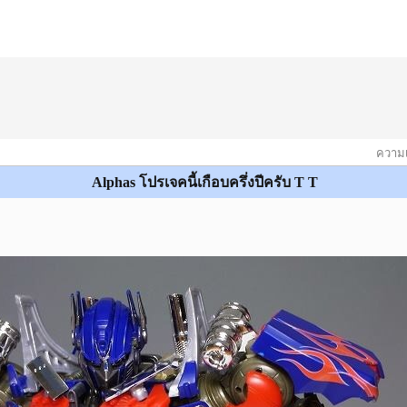
ความเห
Alphas โปรเจคนี้เกือบครึ่งปีครับ T T