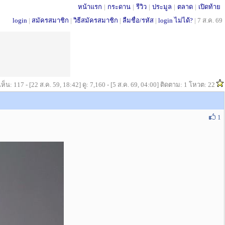
หน้าแรก
|
กระดาน
|
รีวิว
|
ประมูล
|
ตลาด
|
เปิดท้าย
login
|
สมัครสมาชิก
|
วิธีสมัครสมาชิก
|
ลืมชื่อ/รหัส
|
login ไม่ได้?
|
7 ส.ค. 69
็น: 117 - [22 ส.ค. 59, 18:42] ดู: 7,160 - [5 ส.ค. 69, 04:00] ติดตาม: 1 โหวต: 22
1