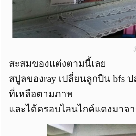
สะสมของแต่งตามนี้เลย
สปูลของray เปลี่ยนลูกปืน bfs
ที่เหลือตามภาพ
และได้ครอบไลนไกค์แดงมาจาก 