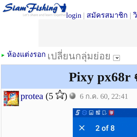
login
|
สมัครสมาชิก
|
ว
ห้องแต่งรอก
เปลี่ยนกลุ่มย่อย
Pixy px68r ฉ
protea
(5
)
6 ก.ค. 60, 22:41