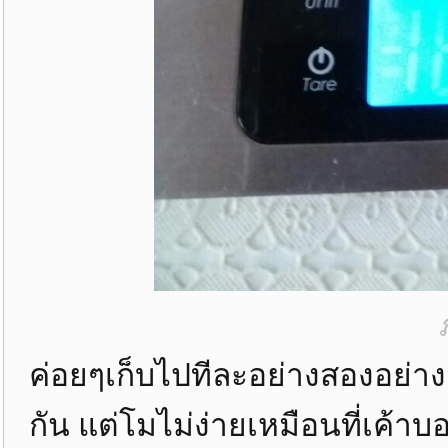
ค่อยๆเก็บไปทีละอย่างสองอย่าง..อ
กัน แต่โมไม่ง่ายเหมือนที่เค้าบอ