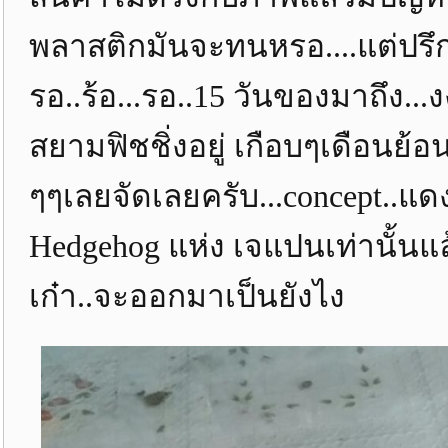
พลาสติกมันจะทนหรอ....แต่ปรึกษา
รอ..ร้อ...รอ..15 วันของมาถึง..
สยามฟิชชิ่งอยู่ เกือบๆเดือนย้อ
ๆๆเลยจัดเลยครับ...concept..แดง
Hedgehog แห่ง เจแปนเท่านั้นแ
เก๋า..จะออกมาเป็นยังไง