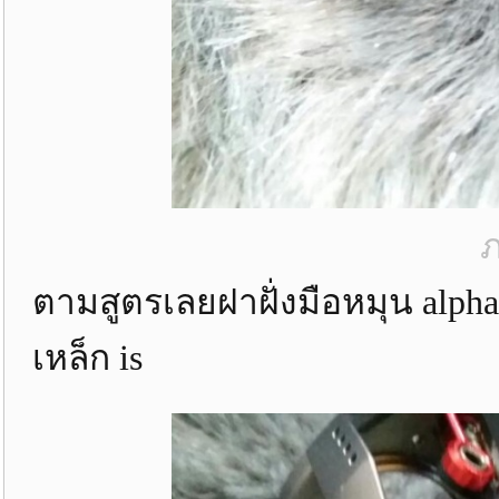
ภ
ตามสูตรเลยฝาฝั่งมือหมุน alpha 
เหล็ก is