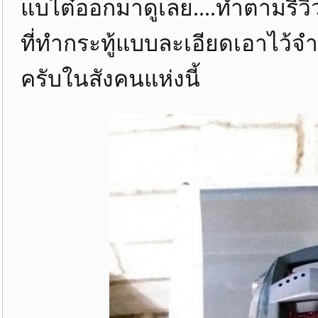
แบไต๋ออกมาดูเลย....ทำตามรีวิวส
ที่ทำกระทู้แบบละเอียดเอาไว้จำ
ครับในสังคนแห่งนี้