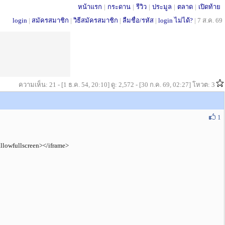
หน้าแรก
|
กระดาน
|
รีวิว
|
ประมูล
|
ตลาด
|
เปิดท้าย
login
|
สมัครสมาชิก
|
วิธีสมัครสมาชิก
|
ลืมชื่อ/รหัส
|
login ไม่ได้?
|
7 ส.ค. 69
ความเห็น: 21 - [1 ธ.ค. 54, 20:10] ดู: 2,572 - [30 ก.ค. 69, 02:27] โหวต: 3
1
lowfullscreen></iframe>