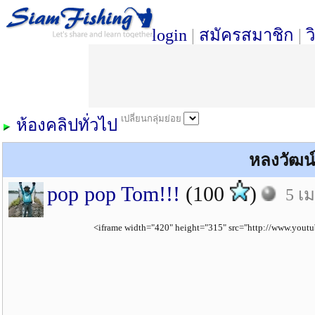
login
|
สมัครสมาชิก
|
ว
เปลี่ยนกลุ่มย่อย
ห้องคลิปทั่วไป
หลงวัฒน์ 
pop pop Tom!!!
(100
)
5 เม
<iframe width="420" height="315" src="http://www.yout