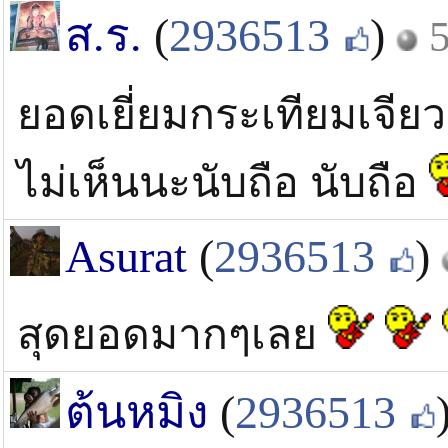
ส.ร.
(
2936513
)
5
ยอดเยี่ยมกระเทียมเจีย
ไม่เห็นนะนับถือ นับถือ
Asurat
(
2936513
)
สุดยอดมากๆเลย
ต้นหมิง
(
2936513