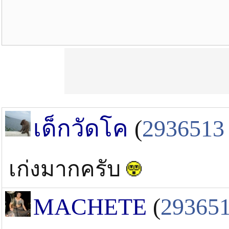
เด็กวัดโค
(
2936513
เก่งมากครับ
MACHETE
(
29365