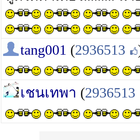
tang001
(
2936513
เชนเทพา
(
2936513