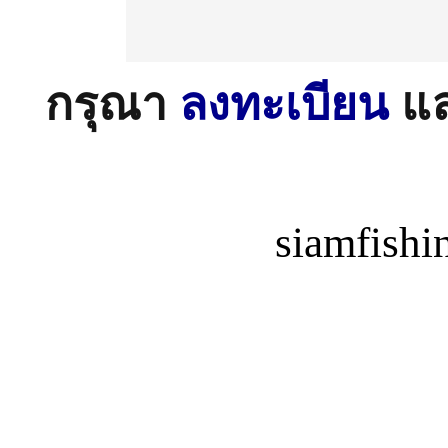
กรุณา
ลงทะเบียน
แ
siamfish