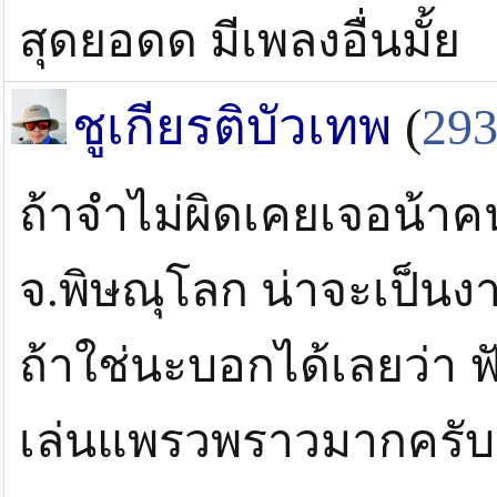
สุดยอดด มีเพลงอื่นมั้ย
ชูเกียรติบัวเทพ
(
29
ถ้าจำไม่ผิดเคยเจอน้าคนน
จ.พิษณุโลก น่าจะเป็นง
ถ้าใช่นะบอกได้เลยว่า ฟ
เล่นแพรวพราวมากครับ