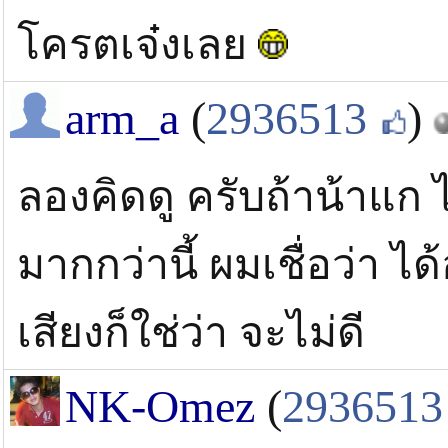
โครตเจ๋งเลย
arm_a
(
2936513
)
ลองคิดดู ครับถ้าน้าแก ไ
มากกว่านี้ ผมเชื่อว่า ไ
เสียงก็ใช่ว่า จะไม่ดี
NK-Omez
(
2936513