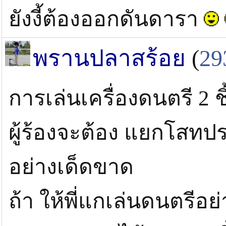
ยังงี้ต้องออกดันดารา
พรานปลาสร้อย
(
29
การเล่นเครื่องดนตรี 2 
ผู้ร้องจะต้อง แยกโสทป
อย่างเด็ดขาด
ถ้า ให้พี่แกเล่นดนตรีอย