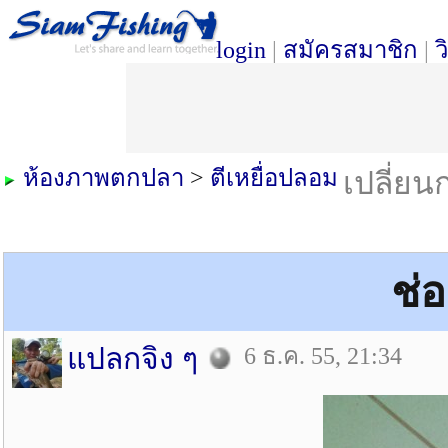
login
|
สมัครสมาชิก
|
ว
ห้องภาพตกปลา
>
ตีเหยื่อปลอม
เปลี่ยน
ช่
แปลกจิง ๆ
6 ธ.ค. 55, 21:34