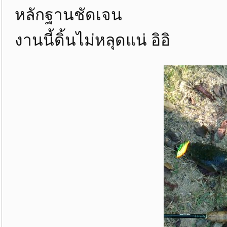
หลักฐานชัดเจน
งานนี้ดิ้นไม่หลุดแน่ อิอิ