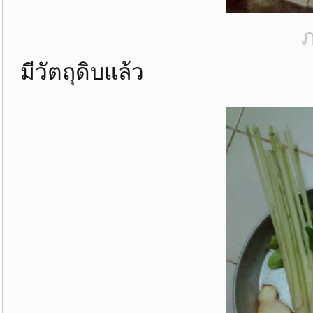
ภ
มีวัตถุดิบแล้ว