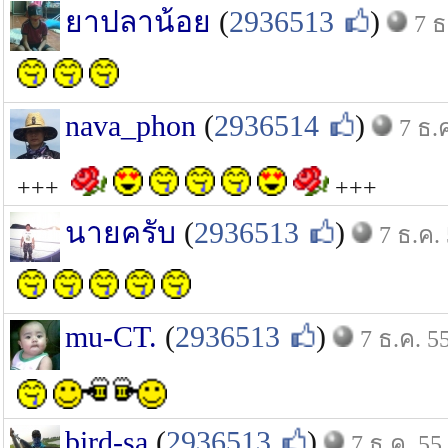
ยาปลาน้อย
(
2936513
)
7 ธ
nava_phon
(
2936514
)
7 ธ.
+++
+++
นายครับ
(
2936513
)
7 ธ.ค.
mu-CT.
(
2936513
)
7 ธ.ค. 5
bird-sa
(
2936513
)
7 ธ.ค. 55