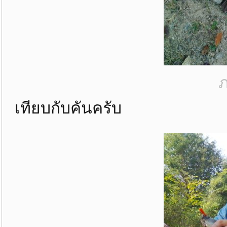
ภ
เทียบกับคันครับ