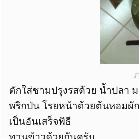
ภ
ตักใส่ชามปรุงรสด้วย น้ำปลา 
พริกป่น โรยหน้าด้วยต้นหอมผัก
เป็นอันเสร็จพิธี
ทานข้าวด้วยกันครับ