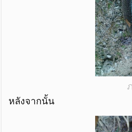
ภ
หลังจากนั้น