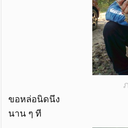
ภ
ขอหล่อนิดนึง
นาน ๆ ที