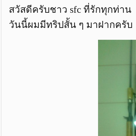
สวัสดีครับชาว sfc ที่รักทุกท่าน
วันนี้ผมมีทริปสั้น ๆ มาฝากครับ