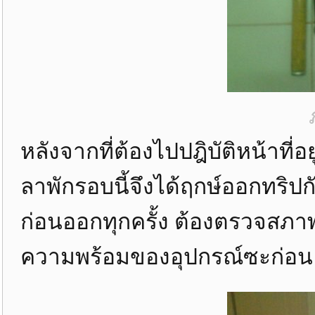
หลังจากที่ต้องไปปฎิบัติหน้าที่
ลาพักรอบนี้จึงได้ฤกษ์ออกทริปก
ก่อนออกทุกครั้ง ต้องตรวจสภา
ความพร้อมของอุปกรณ์ซะก่อน