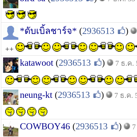
*ดับเบิ้ลชาร์จ*
(
2936513
)
++
katawoot
(
2936513
)
7 ธ.ค. 
neung-kt
(
2936513
)
7 ธ.ค. 
COWBOY46
(
2936513
)
7