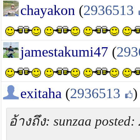
chayakon
(
2936513
jamestakumi47
(
293
exitaha
(
2936513
)
อ้างถึง: sunzaa posted: