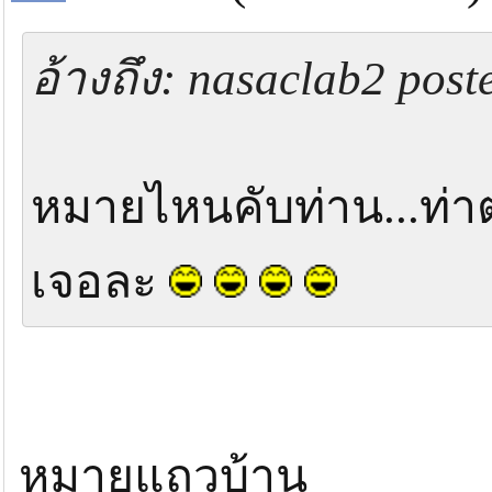
อ้างถึง: nasaclab2 pos
หมายไหนคับท่าน...ท่
เจอละ
หมายแถวบ้าน