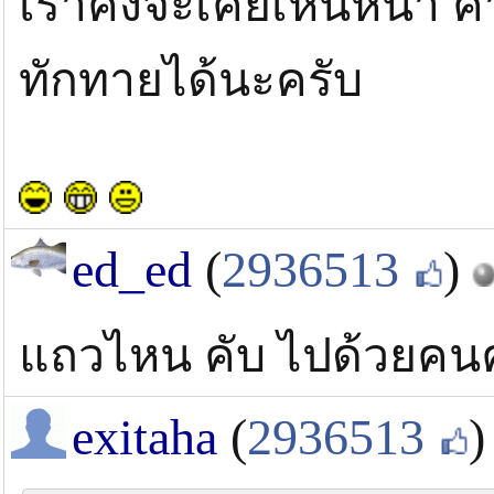
เราคงจะเคยเห็นหน้า ค่า
ทักทายได้นะครับ
ed_ed
(
2936513
)
แถวไหน คับ ไปด้วยคน
exitaha
(
2936513
)