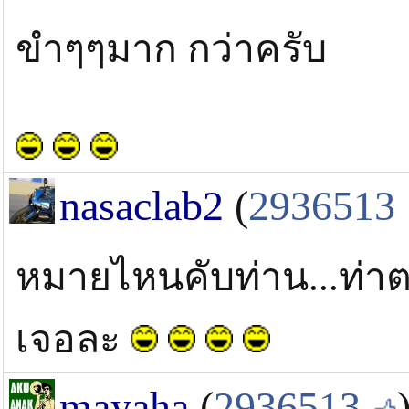
ขำๆๆมาก กว่าครับ
nasaclab2
(
2936513
หมายไหนคับท่าน...ท่า
เจอละ
mayaha
(
2936513