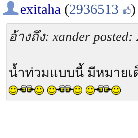
exitaha
(
2936513
)
อ้างถึง: xander posted:
น้ำท่วมแบบนี้ มีหมาย