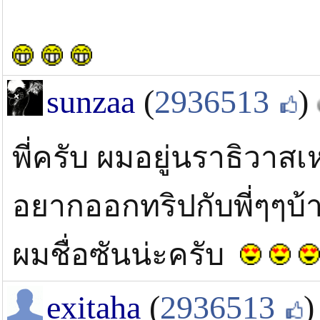
sunzaa
(
2936513
)
พี่ครับ ผมอยู่นราธิวาสเ
อยากออกทริปกับพี่ๆๆบ้า
ผมชื่อซันน่ะครับ
exitaha
(
2936513
)