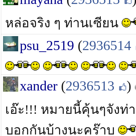
หล่อจริง ๆ ท่านเซียน
psu_2519
(
2936514
xander
(
2936513
)
เอ๊ะ!!! หมายนี้คุ้นๆจัง
บอกกันบ้างนะคร๊าบ