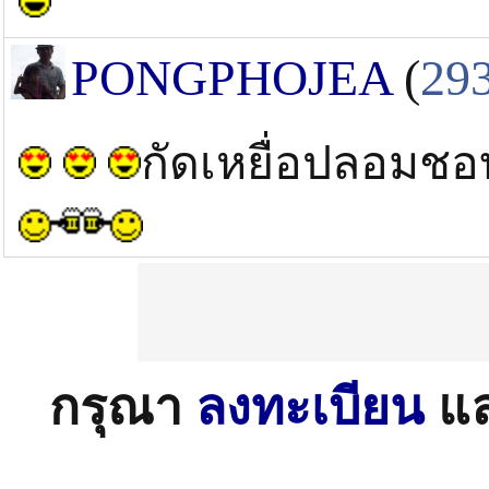
PONGPHOJEA
(
29
กัดเหยื่อปลอมชอ
กรุณา
ลงทะเบียน
แ