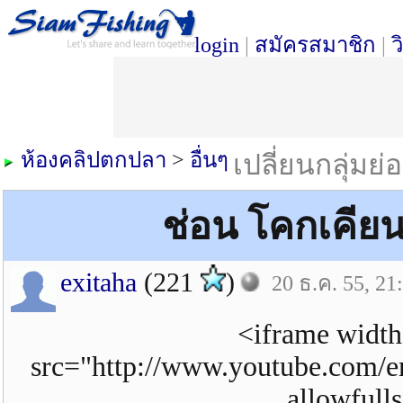
login
|
สมัครสมาชิก
|
ว
ห้องคลิปตกปลา
>
อื่นๆ
เปลี่ยนกลุ่มย่
ช่อน โคกเคีย
exitaha
(221
)
20 ธ.ค. 55, 21
<iframe widt
src="http://www.youtube.com/
allowfull