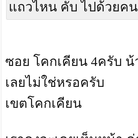
แถวไหน คับ ไปด้วยคน
ซอย โคกเคียน 4ครับ น้า
เลยไม่ใช่หรอครับ
เขตโคกเคียน