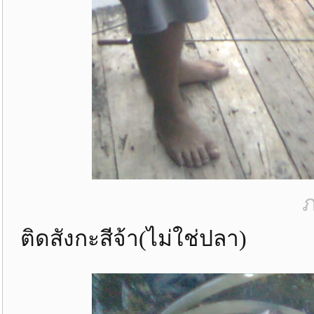
ภ
ติดสังกะสีจ้า(ไม่ใช่ปลา)