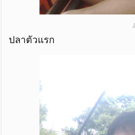
ปลาตัวแรก