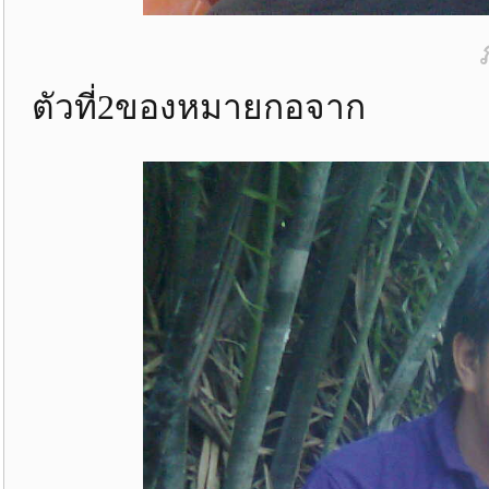
ตัวที่2ของหมายกอจาก