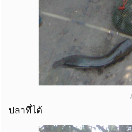
ปลาที่ได้