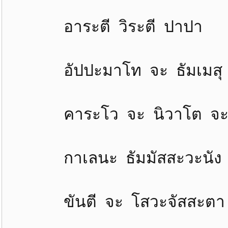
อาระตี วิระตี ปาปา 
อัปปะมาโท จะ ธัมเมสุ 
คาระโว จะ นิวาโต จะ 
กาเลนะ ธัมมัสสะวะนัง 
ขันตี จะ โสวะจัสสะตา