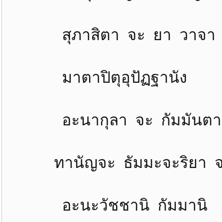
สุภาสิตา จะ ยา วาจา 
มาตาปิตุอุปัฏฐานัง ป
อะนากุลา จะ กัมมันตา 
ทานัญจะ ธัมมะจะริยา จ
อะนะวัชชานิ กัมมานิ 