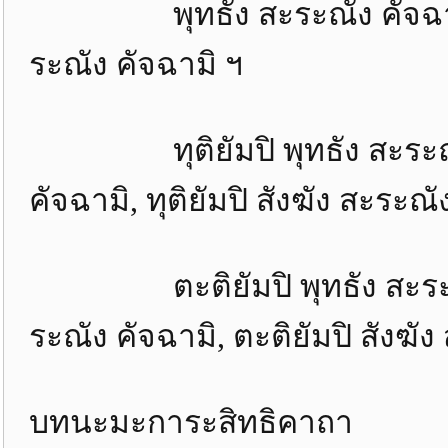
พุทธัง สะระณัง คัจฉามิ, ธ
ระณัง คัจฉามิ ฯ
ทุติยัมปิ พุทธัง สะระณัง คั
คัจฉามิ, ทุติยัมปิ สังฆัง สะระณั
ตะติยัมปิ พุทธัง สะระณัง ค
ระณัง คัจฉามิ, ตะติยัมปิ สังฆั
บทนะมะการะสิทธ