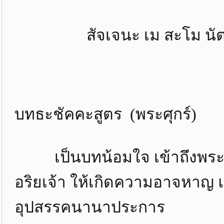
สัจเจนะ เม สะโม นัตถิ เ
บทธะชัคคะสูตร (พระศุกร์)
เป็นบทน้อมใจ เข้าถึงพระพุ
อริยเจ้า ให้เกิดความอาจหาญ
อุปสรรคนานาประการ