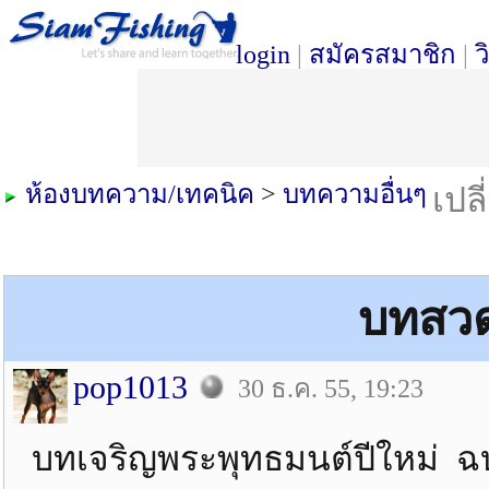
login
|
สมัครสมาชิก
|
ว
ห้องบทความ/เทคนิค
>
บทความอื่นๆ
เปล
บทสวด
pop1013
30 ธ.ค. 55, 19:23
บทเจริญพระพุทธมนต์ปีใหม่ 