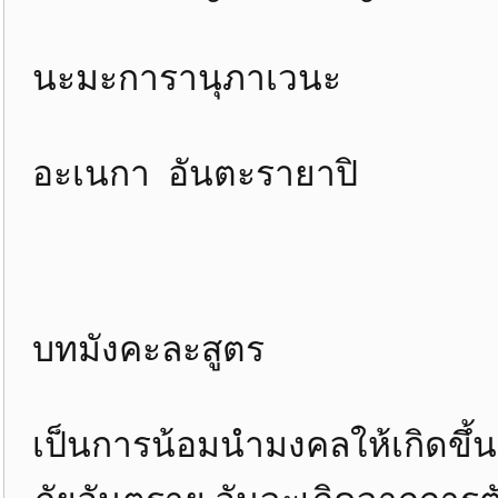
นะมะการานุภาเวนะ หัน
อะเนกา อันตะรายาปิ ว
บทมังคะละสูตร
เป็นการน้อมนำมงคลให้เกิดขึ้น