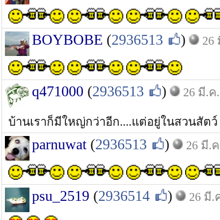
BOYBOBE
(
2936513
)
26 
q471000
(
2936513
)
26 มี.ค
บ้านเราก็มีใหญ่กว่าอีก....แต่อยู่ในสวนสัตว์ 
parnuwat
(
2936513
)
26 มี.ค
psu_2519
(
2936514
)
26 มี.