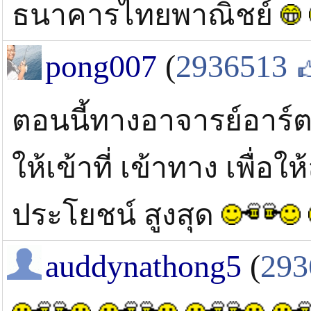
ธนาคารไทยพาณิชย์
pong007
(
2936513
ตอนนี้ทางอาจารย์อาร์ต 
ให้เข้าที่ เข้าทาง เพื่อให
ประโยชน์ สูงสุด
auddynathong5
(
293