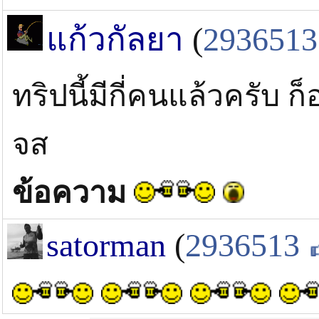
แก้วกัลยา
(
2936513
ทริปนี้มีกี่คนแล้วครับ
จส
ข้อความ
satorman
(
2936513