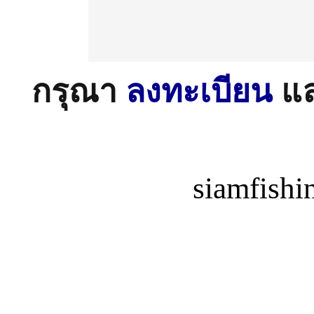
กรุณา
ลงทะเบียน
แ
siamfish