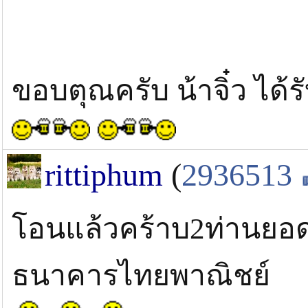
ขอบตุณครับ น้าจิ๋ว ได้ร
rittiphum
(
2936513
โอนแล้วคร้าบ2ท่านยอ
ธนาคารไทยพาณิชย์