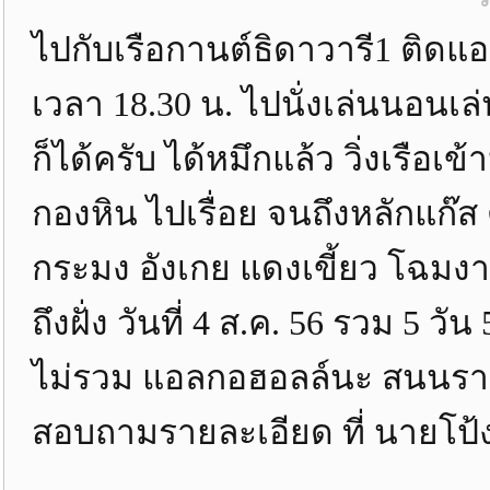
ไปกับเรือกานต์ธิดาวารี1 ติดแอร
เวลา 18.30 น. ไปนั่งเล่นนอนเล
ก็ได้ครับ ได้หมึกแล้ว วิ่งเรือ
กองหิน ไปเรื่อย จนถึงหลักแก๊ส 
กระมง อังเกย แดงเขี้ยว โฉมง
ถึงฝั่ง วันที่ 4 ส.ค. 56 รวม 5 วั
ไม่รวม แอลกอฮอลล์นะ สนนราคา
สอบถามรายละเอียด ที่ นายโป้ง