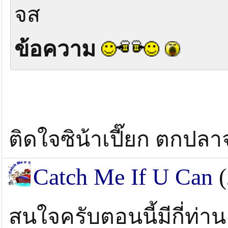
จส
ข้อความ
ติดใจซิน้าเปี๊ยก ตกปลา
Catch Me If U Can
(
สนใจครับตอนนี้มีกี่ท่า