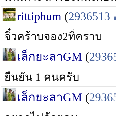
rittiphum
(
2936513
จิ๋วคร้าบจอง2ที่คราบ
เล็กยะลาGM
(
2936
ยืนยัน 1 คนครับ
เล็กยะลาGM
(
2936