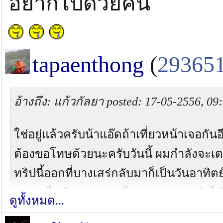
อยากไปด้วยคน
tapaenthong
(
29365
อ้างถึง: แก้วกัลยา posted: 17-05-2556, 09
ใช่อยู่แล้วครับน้าแอ๊ดถ้าเที่ยวหน้าเจอกัน
ต้องขอโทษด้วยนะครับวันนี้ ผมกำลังจะเ
ทริปนี้ออกที่บางเสร่กลับมาก็เป็นวันอาทิตย
ผมเลยไม่มีเวลาคุยขอไปตกปลาก่อนถ้าได
ดูทั้งหมด...
ไข่เค็มซะเลย