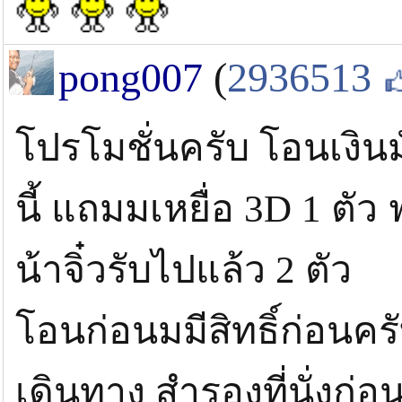
pong007
(
2936513
โปรโมชั่นครับ โอนเงิน
นี้ แถมมเหยื่อ 3D 1 ตัว ฟ
น้าจิ๋วรับไปแล้ว 2 ตัว
โอนก่อนมมีสิทธิ์ก่อนค
เดินทาง สำรองที่นั่งก่อ