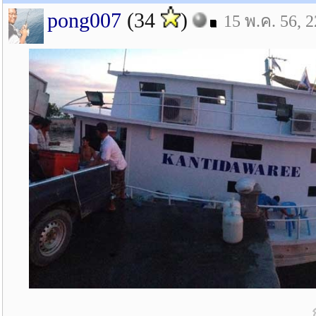
pong007
(34
)
15 พ.ค. 56, 2