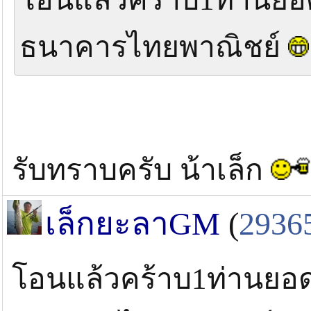
ธนาคารไทยพาณิชย์
รับทราบครับ น้าเล็ก
เล็กยะลาGM
(
2936
โอนแล้วคร้าบ1ท่านยอ