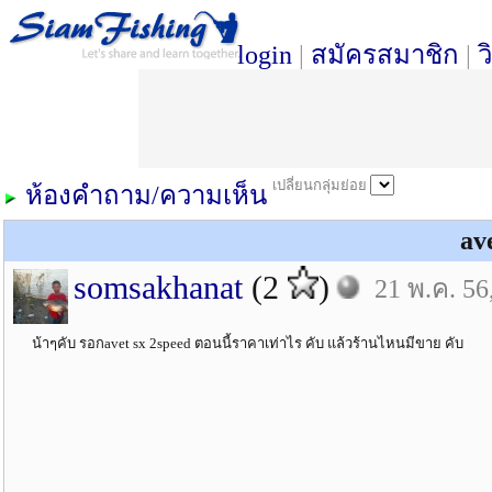
login
|
สมัครสมาชิก
|
ว
เปลี่ยนกลุ่มย่อย
ห้องคำถาม/ความเห็น
av
somsakhanat
(2
)
21 พ.ค. 56
น้าๆคับ รอกavet sx 2speed ตอนนี้ราคาเท่าไร คับ แล้วร้านไหนมีขาย คับ