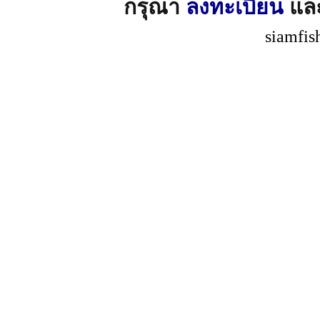
กรุณา
ลงทะเบียน
แล
siamfis