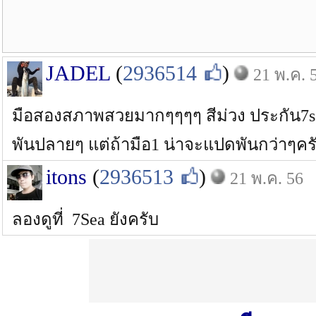
JADEL
(
2936514
)
21 พ.ค. 
มือสองสภาพสวยมากๆๆๆๆ สีม่วง ประกัน7seas
พันปลายๆ แต่ถ้ามือ1 น่าจะแปดพันกว่าๆค
itons
(
2936513
)
21 พ.ค. 56
ลองดูที่ 7Sea ยังครับ