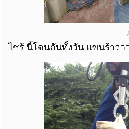
ไซร้ นี้โดนกันทั้งวัน แขนร้า