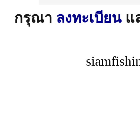
กรุณา
ลงทะเบียน
แ
siamfish