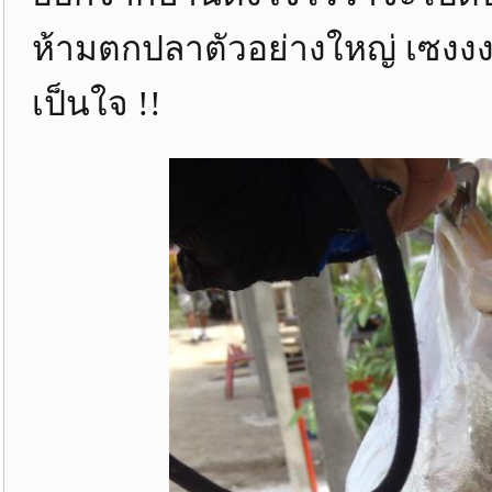
ห้ามตกปลาตัวอย่างใหญ่ เซงงงเ
เป็นใจ !!