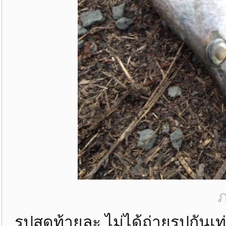
ภ
รูปสุดท้ายละ ไม่ได้ถ่ายรูปกันเท่