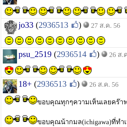
jo33
(
2936513
)
27 ส.ค. 56
psu_2519
(
2936514
)
26 ส.ค
18+
(
2936513
)
26 ส.ค. 56
ขอบคุณทุกๆความเห็นเลยคร๊
ขอบคุณน้ากมล(ichigawa)ที่ทำเห