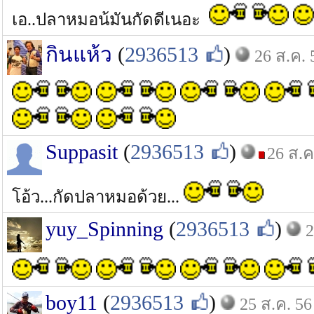
เอ..ปลาหมอน้มันกัดดีเนอะ
กินแห้ว
(
2936513
)
26 ส.ค. 
Suppasit
(
2936513
)
26 ส.ค
โอ้ว...กัดปลาหมอด้วย...
yuy_Spinning
(
2936513
)
2
boy11
(
2936513
)
25 ส.ค. 56