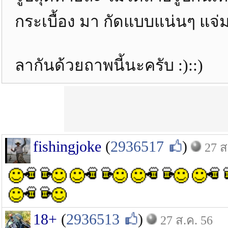
กระเบื้อง มา กัดแบบแน่นๆ แ
ลากันด้วยถาพนี้นะครับ :)::)
fishingjoke
(
2936517
)
27 ส
18+
(
2936513
)
27 ส.ค. 56