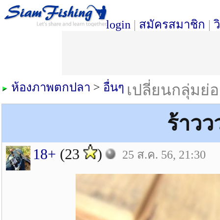
login
|
สมัครสมาชิก
|
ว
ห้องภาพตกปลา
>
อื่นๆ
เปลี่ยนกลุ่มย่
ร้าววว
18+
(23
)
25 ส.ค. 56, 21:30