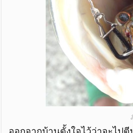
ออกจากบ้านตั้งใจไว้ว่าจะไปต