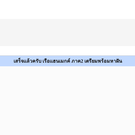
เสร็จเเล้วครับ เรือเเฮนเมกค์ ภาค2 เตรียมพร้อมหาฝัน