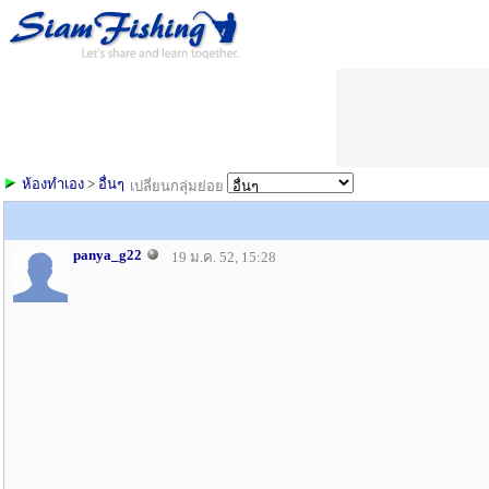
ห้องทำเอง
>
อื่นๆ
เปลี่ยนกลุ่มย่อย
panya_g22
19 ม.ค. 52, 15:28