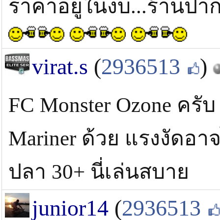
ราคาอยู่ในงบ...ร้านปา
virat.s
(
2936513
)
FC Monster Ozone ครับ 
Mariner ด้วย แรงงัดอาจ
ปลา 30+ นี่เล่นสบาย
junior14
(
2936513