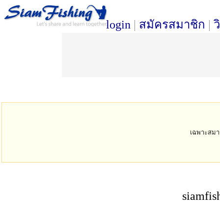
login
|
สมัครสมาชิก
|
ว
เฉพาะสมาชิก
siamfis