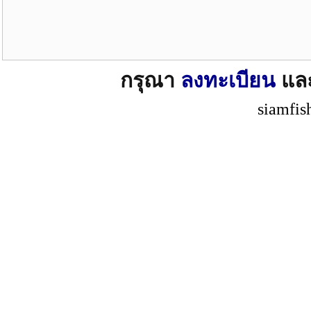
กรุณา
ลงทะเบียน
แล
siamfis