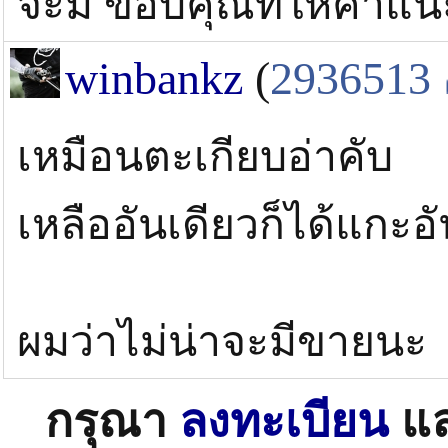
จะมี ขอบคุณที่ให้คำแ
winbankz
(
2936513
เหมือนตะเกียบอ่าคับ
เหลืออันเดียวก็ได้แกะอ
ผมว่าไม่น่าจะมีขายน
กรุณา
ลงทะเบียน
แ