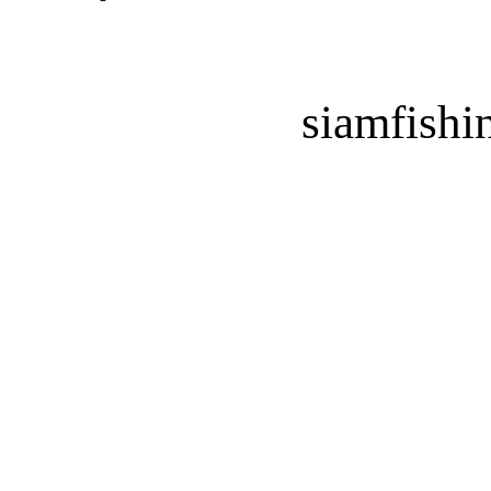
siamfish