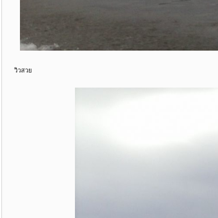
วิวสวย