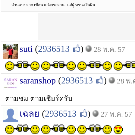
...ส่วนแบ่ง จาก เขื่อน แก่งกระจาน...แด่ผู้ ทรนง ในฝัน..
suti
(
2936513
)
28 พ.ค. 57
saranshop
(
2936513
)
28 พ.
ตามชม ตามเชียร์ครับ
เฉลย
(
2936513
)
27 พ.ค. 57