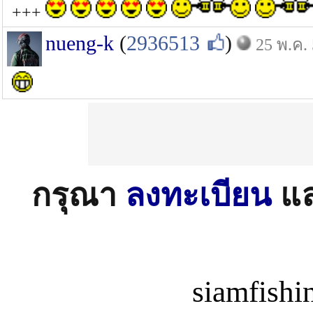
+++
nueng-k
(
2936513
)
25 พ.ค.
กรุณา
ลงทะเบียน
แ
siamfish