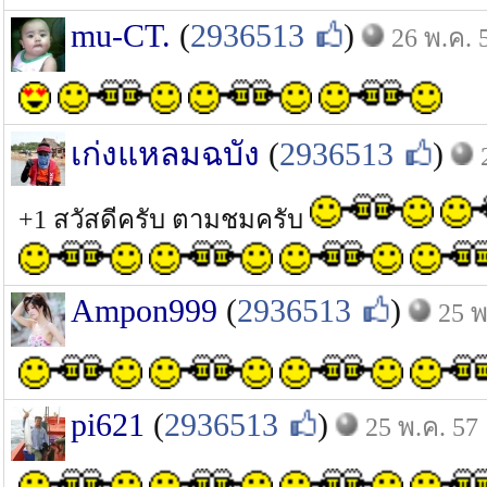
mu-CT.
(
2936513
)
26 พ.ค. 
เก่งแหลมฉบัง
(
2936513
)
+1 สวัสดีครับ ตามชมครับ
Ampon999
(
2936513
)
25 พ
pi621
(
2936513
)
25 พ.ค. 57