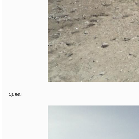
มุมสงบ..