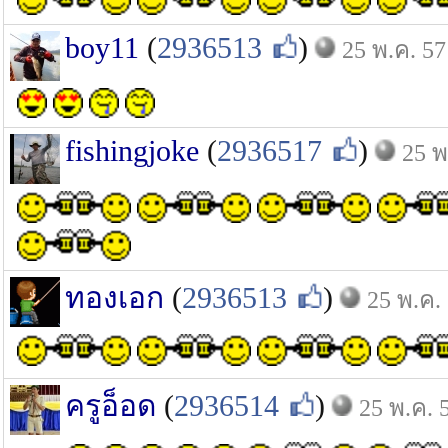
boy11
(
2936513
)
25 พ.ค. 57
fishingjoke
(
2936517
)
25 พ
ทองเอก
(
2936513
)
25 พ.ค.
ครูอ็อด
(
2936514
)
25 พ.ค. 