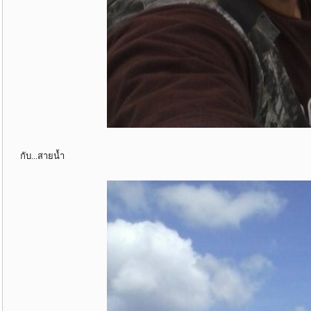
กับ...สายน้ำ