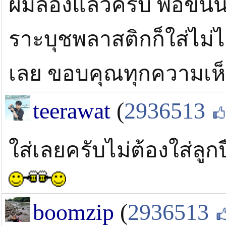
ผมลองแล้วครับ พอขันน็
ราะบุชพลาสติกก็ใส่ไม่ไ
เลย ขอบคุณทุกความเห
teerawat
(
2936513
ใส่เลยครับไม่ต้องใส่ลูก
boomzip
(
2936513