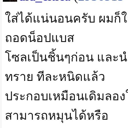
ใส่ได้แน่นอนครับ ผมก็ใส่ 
ถอดน็อปแบส
โซลเป็นชิ้นๆก่อน แล
ทราย ทีละหนิดแล้ว
ประกอบเหมือนเดิมลองใส
สามารถหมุนได้หรือ