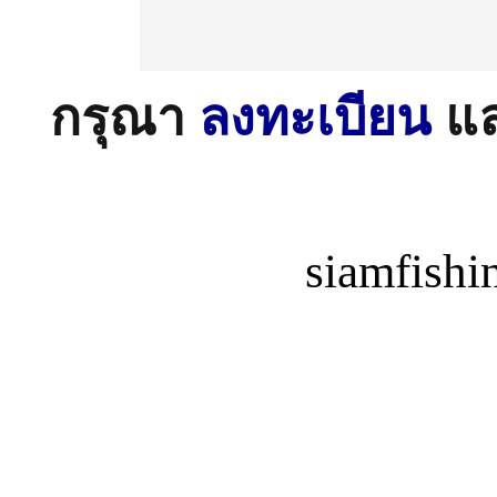
กรุณา
ลงทะเบียน
แ
siamfish