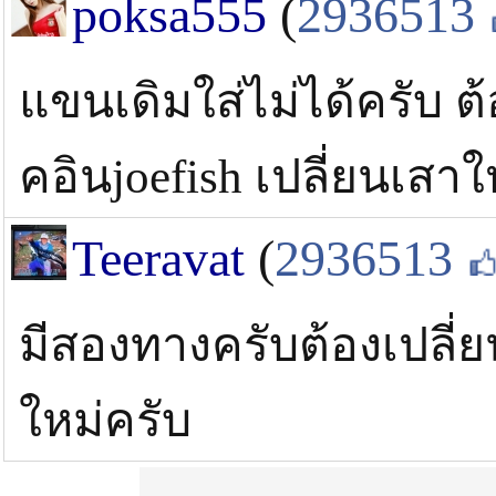
poksa555
(
2936513
แขนเดิมใส่ไม่ได้ครับ 
คอินjoefish เปลี่ยนเสาใ
Teeravat
(
2936513
มีสองทางครับต้องเปลี่
ใหม่ครับ