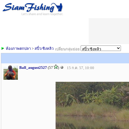
ห้องภาพตกปลา
>
สปิ๋ว/ชิงหลิว
เปลี่ยนกลุ่มย่อย
Ball_august2527
(57
)
15 ก.ค. 57, 10:00