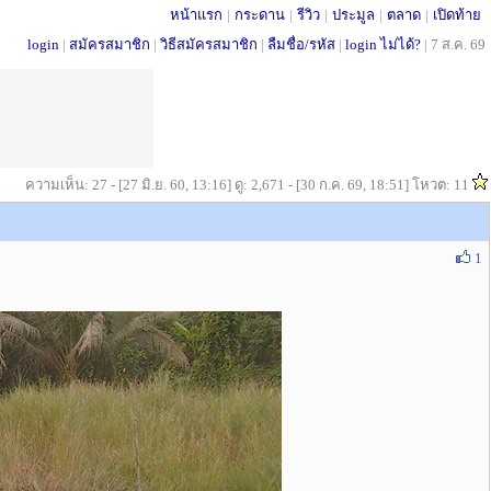
หน้าแรก
|
กระดาน
|
รีวิว
|
ประมูล
|
ตลาด
|
เปิดท้าย
login
|
สมัครสมาชิก
|
วิธีสมัครสมาชิก
|
ลืมชื่อ/รหัส
|
login ไม่ได้?
|
7 ส.ค. 69
ความเห็น: 27 - [27 มิ.ย. 60, 13:16] ดู: 2,671 - [30 ก.ค. 69, 18:51] โหวต: 11
1