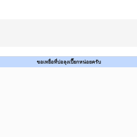
ขอเหยื่อที่บ่อลุงเปี๊ยกหน่อยครับ