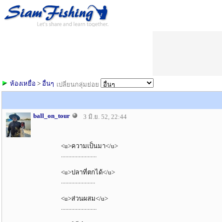
ห้องเหยื่อ
>
อื่นๆ
เปลี่ยนกลุ่มย่อย
ball_on_tour
3 มิ.ย. 52, 22:44
<u>ความเป็นมา</u>
........................
<u>ปลาที่ตกได้</u>
.......................
<u>ส่วนผสม</u>
........................