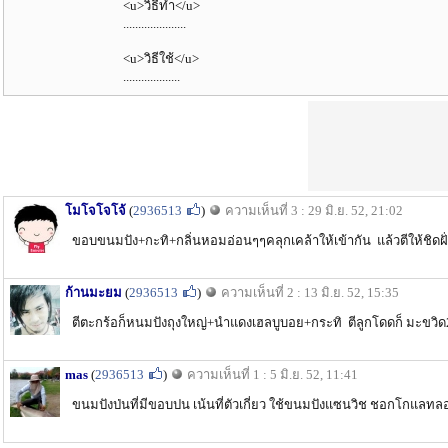
<u>วิธีทำ</u>
.....................
<u>วิธีใช้</u>
...................
โมโจโจโจ้
(
2936513
)
ความเห็นที่ 3 : 29 มิ.ย. 52, 21:02
ขอบขนมปัง+กะทิ+กลิ่นหอมอ่อนๆๆคลุกเคล้าให้เข้ากัน แล้วตีให้ชิดฝั่ง
ก้านมะยม
(
2936513
)
ความเห็นที่ 2 : 13 มิ.ย. 52, 15:35
ตีตะกร้อก็หนมปังถุงใหญ่+นำแดงเฮลบูบอย+กระทิ ตีลูกโดดก็ มะขวิด2
mas
(
2936513
)
ความเห็นที่ 1 : 5 มิ.ย. 52, 11:41
ขนมปังป่นที่มีขอบปน เน้นที่ตัวเกี่ยว ใช้ขนมปังแซนวิช ชอกโกแล