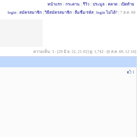
หน้าแรก
|
กระดาน
|
รีวิว
|
ประมูล
|
ตลาด
|
เปิดท้าย
login
|
สมัครสมาชิก
|
วิธีสมัครสมาชิก
|
ลืมชื่อ/รหัส
|
login ไม่ได้?
|
7 ส.ค. 69
ความเห็น: 3 - [29 มิ.ย. 52, 21:02] ดู: 1,742 - [6 ส.ค. 69, 12:16]
1