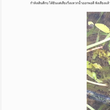
กำลังเดินตีกบ ได้ยินแต่เสียงวิ่งแหวกน้ำออกพอดี ฟังเสียง