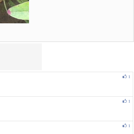
1
1
1