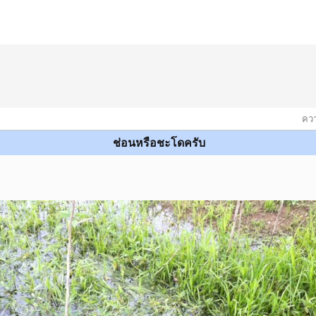
ควา
ช่อนหรือชะโดครับ