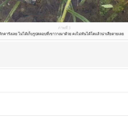
ภาพที่ 3
ักคารังเลย ไม่ได้เก็บรูปตลอบที่เขาวางมาด้วย คงไม่ทันได้โตแล้วน่าเสียดายเลย