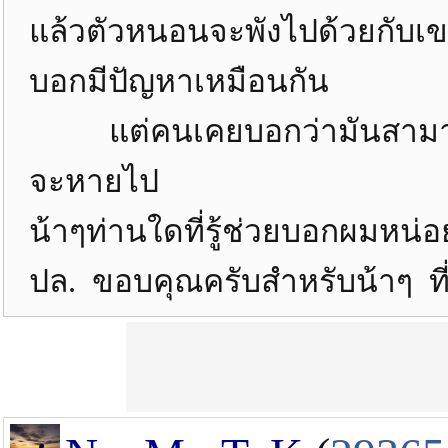
แล้วตัวหนอนจะพังไปด้วยกั
บอกมีปัญหาเหมือนกัน
แต่คนเคยบอกว่ามันสามารถเอ
จะหายไป
น้าๆท่านใดที่รู้ช่วยบอกผมหน่อ
ปล. ขอบคุณครับสำหรับน้าๆ ท