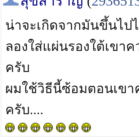
สุขสำราญ
(
293651
น่าจะเกิดจากมันขึ้นไปไ
ลองใส่แผ่นรองใต้เขาคว
ครับ
ผมใช้วิธีนี้ซ้อมตอนเข
ครับ....