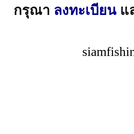
กรุณา
ลงทะเบียน
แ
siamfish