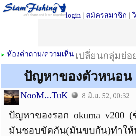
login
|
สมัครสมาชิก
|
ว
ห้องคำถาม/ความเห็น
เปลี่ยนกลุ่มย่
ปัญหาของตัวหนอน 
NooM...TuK
8 มิ.ย. 52, 00:32
ปัญหาของรอก okuma v200 (ซ้
มันชอบขัดกัน(มันขบกัน)ทำให้ห