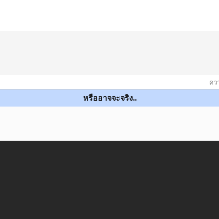
ควา
หรืออาจจะจริง..