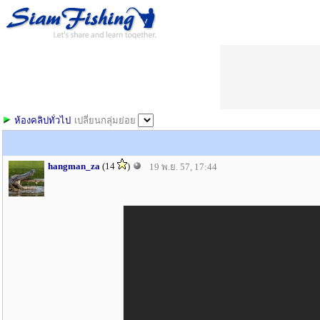
ห้องคลิปทั่วไป
เปลี่ยนกลุ่มย่อย
hangman_za
(14
)
19 พ.ย. 57, 17:44