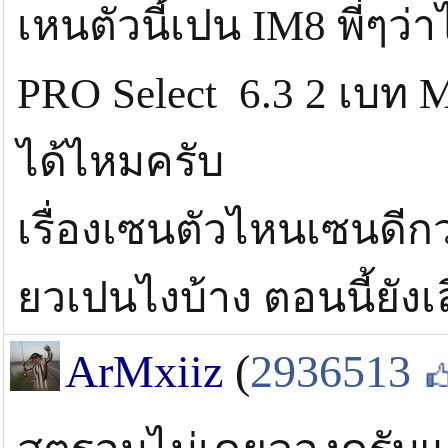
เหนตัวนี้เปน IM8 พี่ๆว
PRO Select 6.3 2 เบท M 
ได้ไหมครับ
เรื่องเซนตัวไหนเซนดีกว
ยวเปนไงบ้าง ตอนนี้ยังเ
ArMxiiz
(
2936513