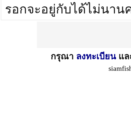
รอกจะอยู่กับได้ไม่นานค
กรุณา
ลงทะเบียน
แล
siamfis