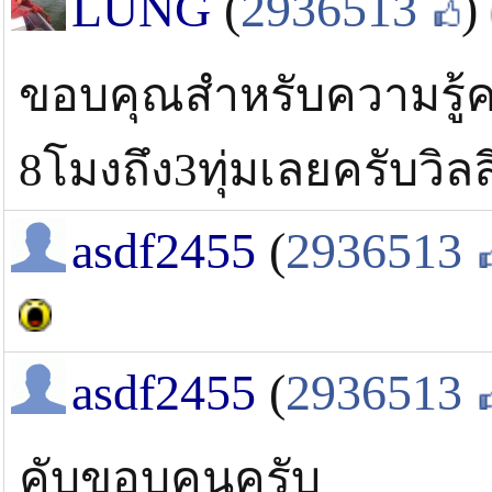
LUNG
(
2936513
)
ขอบคุณสำหรับความรู้ครั
8โมงถึง3ทุ่มเลยครับวิลล
asdf2455
(
2936513
asdf2455
(
2936513
คับขอบคุนครับ