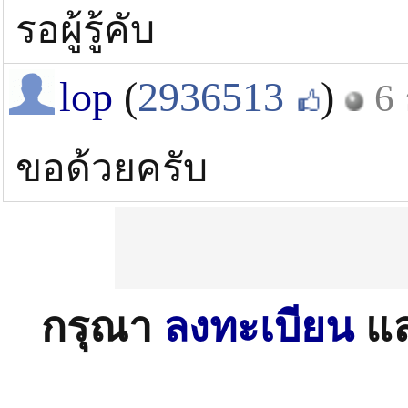
รอผู้รู้คับ
lop
(
2936513
)
6 
ขอด้วยครับ
กรุณา
ลงทะเบียน
แ