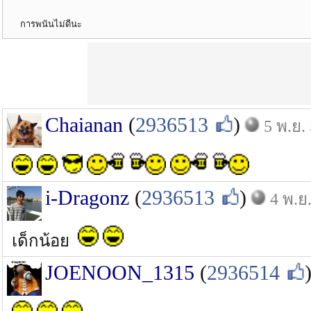
การพนันไม่ดีนะ
Chaianan
(
2936513
)
5 พ.ย.
i-Dragonz
(
2936513
)
4 พ.ย
เด็กน้อย
JOENOON_1315
(
2936514