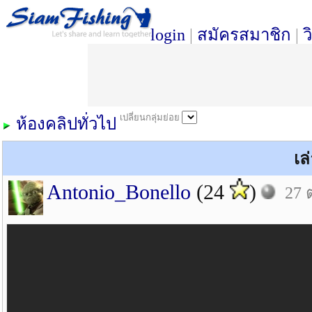
login
|
สมัครสมาชิก
|
ว
เปลี่ยนกลุ่มย่อย
ห้องคลิปทั่วไป
เล
Antonio_Bonello
(24
)
27 