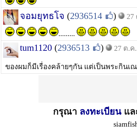
จอมยุทธโจ
(
2936514
)
27 
.........
tum1120
(
2936513
)
27 ต.ค.
ของผมก็มีเรื่องคล้ายๆกัน แต่เป็นพระกิน
กรุณา
ลงทะเบียน
แล
siamfis