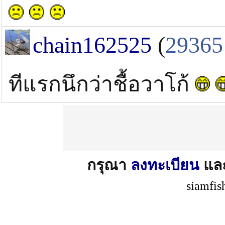
chain162525
(
29365
ทีแรกนึกว่าชื้อวาโก้
กรุณา
ลงทะเบียน
แล
siamfis