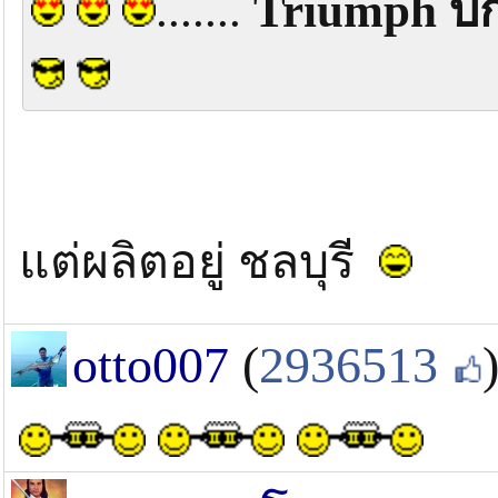
.......
Triumph บิ๊
แต่ผลิตอยู่ ชลบุรี
otto007
(
2936513