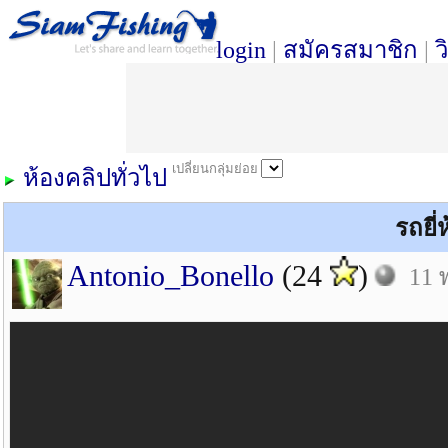
login
|
สมัครสมาชิก
|
ว
เปลี่ยนกลุ่มย่อย
ห้องคลิปทั่วไป
รถยี
Antonio_Bonello
(24
)
11 