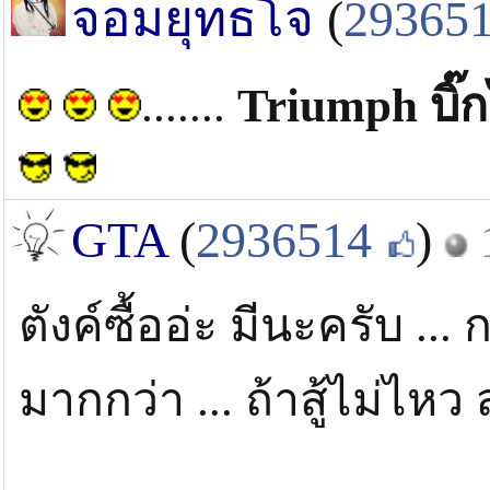
จอมยุทธโจ
(
29365
.......
Triumph บิ๊
GTA
(
2936514
)
ตังค์ซื้ออ่ะ มีนะครับ ...
มากกว่า ... ถ้าสู้ไม่ไหว 