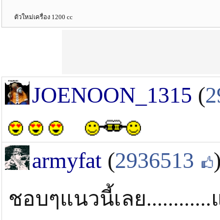
ตัวใหม่เครื่อง 1200 cc
JOENOON_1315
(
2
armyfat
(
2936513
ชอบๆแนวนี้เลย............