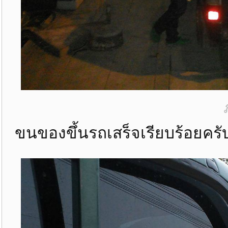
ขนของขึ้นรถเสร็จเรียบร้อยครั