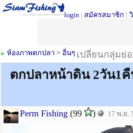
login
|
สมัครสมาชิก
|
ว
ห้องภาพตกปลา
>
อื่นๆ
เปลี่ยนกลุ่มย่
ตกปลาหน้าดิน 2วัน1คืน ท
Perm Fishing
(99
)
17 พ.ย. 