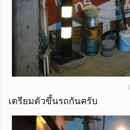
เตรียมตัวขึ้นรถกันครับ