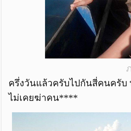
ภ
ครึ่งวันแล้วครับไปกันสี่คนครับ 
ไม่เคยฆ่าคน****