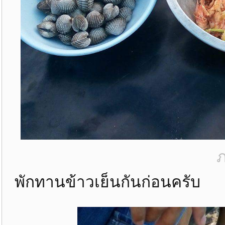
ภ
พักทานข้าวเย็นกันก่อนครับ