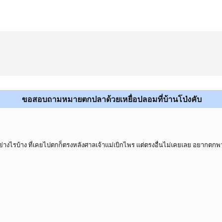
ขอสอบถามหมายตกปลาด้วยเหยื่อปลอมที่บ้านโป่งคับ
็นอย่างไรบ้าง ที่เคยไปตกก็ตรงหลังศาลเจ้าแม่เบิกไพร แต่ตรงอื่นไม่เคยเลย อยากตกพว