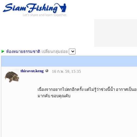
ห้องหมายธรรมชาติ
เปลี่ยนกลุ่มย่อย
thiravut.keng
16 ก.พ. 59, 15:35
เนื่องจากอยากไปตกอีกครั้ง แต่ไม่รู้ว่าช่วงนี้น้ำ อากาศเป
มากคับ ขอบคุณคับ