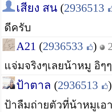
เสียง สน
(
2936513
ดีครับ
A21
(
2936533
)
แจ่มจริงๆเลยน้าหมู อิๆ
ป้าตาล
(
2936513
)
ป้าลืมถ่ายตัวที่น้าหมูเ