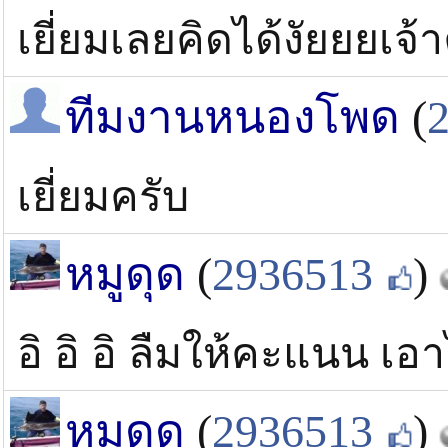
เยี่ยมเลยคิดได้งัยยยเจ้
ทีมงานหนองโพด
(
เยี่ยมครับ
หมูดุด
(
2936513
)
อิ อิ อิ ลืมให้คะแนน เอ
หมูดุด
(
2936513
)