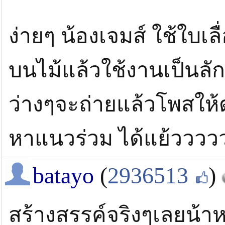
ง่ายๆ น้องเจมส์ ใช้ใบเล
บนไม้แล้วใช้งานเป็นล
ว่างๆจะถ่ายแล้วโพสให้ดู 
หาแนวร่วม ได้แย้วววว
batayo
(
2936513
)
สร้างสรรค์จริงๆเลยน้าห