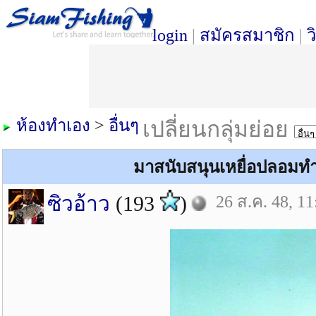
login
|
สมัครสมาชิก
|
ว
ห้องทำเอง
>
อื่นๆ
เปลี่ยนกลุ่มย่อย
มาสนับสนุนเหยื่อปลอมท
ซิวอ้าว
(193
)
26 ส.ค. 48, 11