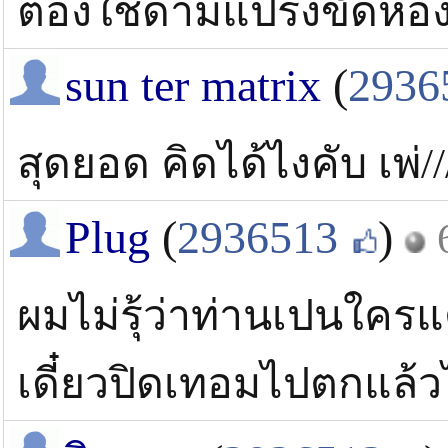
ต้องใช้ด้ามแปรงขัดห้องน
sun ter matrix
(
2936
สุดยอด คิดได้ไงคับ เพ่///
Plug
(
2936513
)
ผมไม่รุ้ว่าท่านเปนใครแ
เดี๋ยวปิดเทอมไปตกแล้วไ