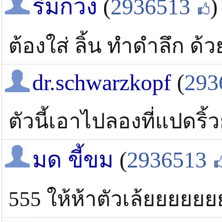
ริมกวง
(
2936513
)
ต้องใส่ ลิ้น ทำดำลึก ด้ว
dr.schwarzkopf
(
293
ตัวนี้เอาไปลองที่แปดริ้ว
มด ขี้ขม
(
2936513
555 ให้ห้าตัวเล้ยยยยยย