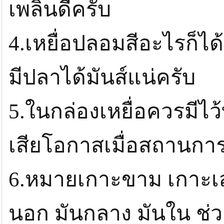
เพลินดีครับ
4.เหยื่อปลอมสีอะไรก็ไ
มีปลาได้มันส์แน่ครับ
5.ในกล่องเหยื่อควรมีไว
เสียโอกาสเมื่อสถานการ
6.หมายเกาะขาม เกาะเส
นอก มันกลาง มันใน ช่ว