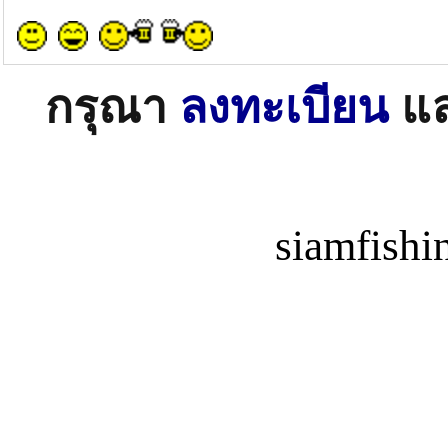
กรุณา
ลงทะเบียน
แ
siamfish