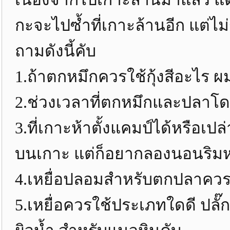
กะจะไปซ้ำที่เกาะล้านอีก แต่ไม
ถามดังนี้คับ
1.ถ้าตกหมึกควรใช้กุ้งสีอะไร 
2.ช่วงเวลาที่ตกหมึกและปลาโด
3.ที่เกาะห้าตั้งแคมป์ได้หรือเป
บนเกาะ แต่ก็อยากลองนอนริม
4.เหยื่อปลอมสำหรับตกปลาควรใ
5.เหยื่อควรใช้ประเภทใดดี ปลั๊