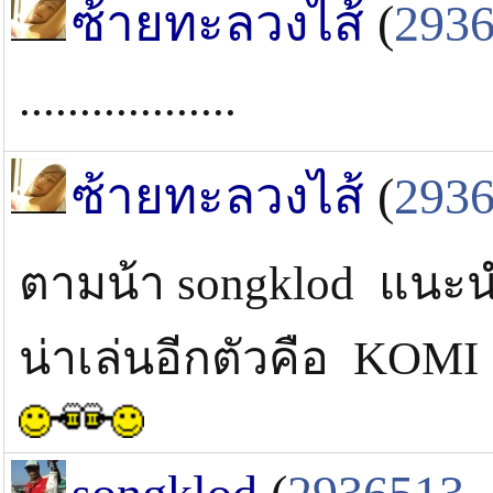
ซ้ายทะลวงไส้
(
293
..................
ซ้ายทะลวงไส้
(
293
ตามน้า songklod แนะน
น่าเล่นอีกตัวคือ K