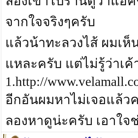
ลองเข้าไปร้านดูว่าแอ็คช
จากใจจริงๆครับ
แล้วน้าทะลวงไส้ ผมเห็นม
แหละครับ แต่ไม่รู้ว่าเค
1.http://www.velamall.
อีกอันผมหาไม่เจอแล้วครั
ลองหาดูน่ะครับ เอาใจช