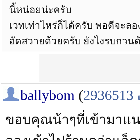
นี้หน่อยน่ะครับ
เวทเท่าไหร่ก็ได้ครับ พอดีจะล
อัดสวายด้วยครับ ยังไงรบกวนด
ballybom
(
2936513
ขอบคุณน้าๆที่เข้ามาแน