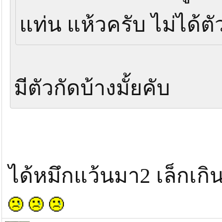
แท่น แห้วครับ ไม่ได้ต
มีตัวกัดบ้างมั้ยคับ
ได้หมึกแว้นมา2 เล็กเก