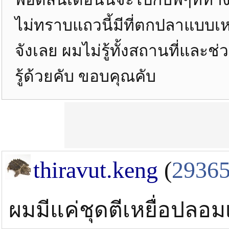
ไม่ทราบแถวนี้มีที่ตกปลาแบบเห
จังเลย ผมไม่รู้ทั้งสถานที่และ
รู้ด้วยคับ ขอบคุณคับ
thiravut.keng
(
2936
ผมมีแค่ชุดตีเหยื่อปลอมเ