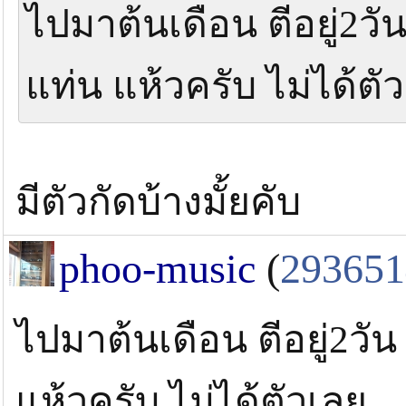
ไปมาต้นเดือน ตีอยู่2วัน
แท่น แห้วครับ ไม่ได้ตั
มีตัวกัดบ้างมั้ยคับ
phoo-music
(
293651
ไปมาต้นเดือน ตีอยู่2วัน
แห้วครับ ไม่ได้ตัวเลย