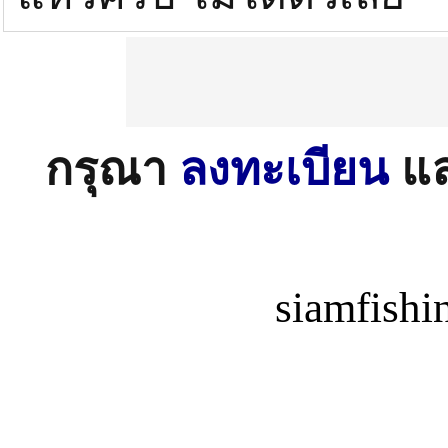
กรุณา
ลงทะเบียน
แ
siamfish