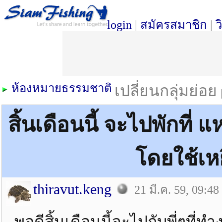
login
|
สมัครสมาชิก
|
ว
ห้องหมายธรรมชาติ
เปลี่ยนกลุ่มย่อย
สิ้นเดือนนี้ จะไปพักที่
โดยใช้เหย
thiravut.keng
21 มี.ค. 59, 09:48
พอดีสิ้นเดือนนี้จะไปกับพี่ๆที่