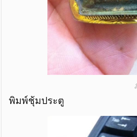
พิมพ์ชุ้มประตู