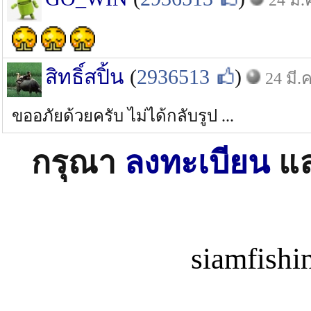
สิทธิ์สปิ้น
(
2936513
)
24 มี.
ขออภัยด้วยครับ ไม่ได้กลับรูป ...
กรุณา
ลงทะเบียน
แ
siamfish