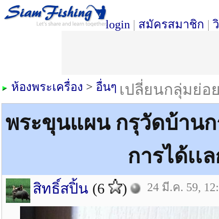
login
|
สมัครสมาชิก
|
ว
ห้องพระเครื่อง
>
อื่นๆ
เปลี่ยนกลุ่มย่อ
พระขุนแผน กรุวัดบ้านกร่
การได้เเล
สิทธิ์สปิ้น
(6
)
24 มี.ค. 59, 12