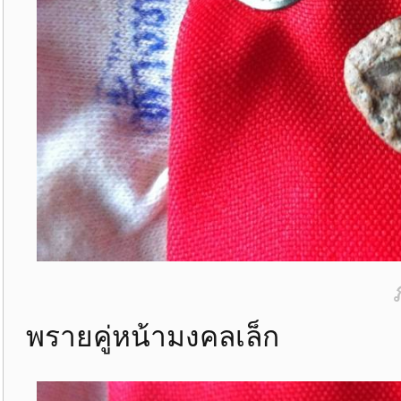
พรายคู่หน้ามงคลเล็ก