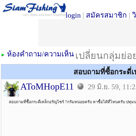
login
|
สมัครสมาชิก
|
ว
ห้องคำถาม/ความเห็น
เปลี่ยนกลุ่มย่
สอบถามที่ซื้อกระดี่
AToMHopE11
29 มิ.ย. 59, 11:
สอบถามที่ซื้อกระดี่เหล็กอรัญไซร์ 7กรัมหน่อยครับ หาซื้อได้ที่ไหนครับ ปทุม