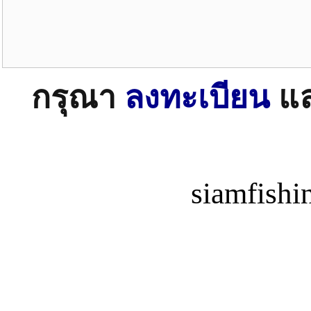
กรุณา
ลงทะเบียน
แ
siamfish