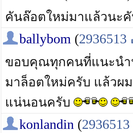
คันล๊อตใหม่มาแล้วนะ
ballybom
(
2936513
ขอบคุณทุกคนที่แนะนำน่
มาล็อตใหม่ครับ แล้วผ
แน่นอนครับ
konlandin
(
2936513