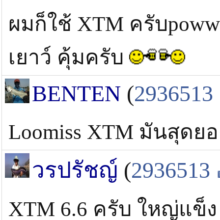
ผมก็ใช้ XTM ครับpowwer
เยาว์ คุ้มครับ
BENTEN
(
2936513
Loomiss XTM มันสุดยอด
วรปรัชญ์
(
2936513
XTM 6.6 ครับ ใหญ่แข็ง