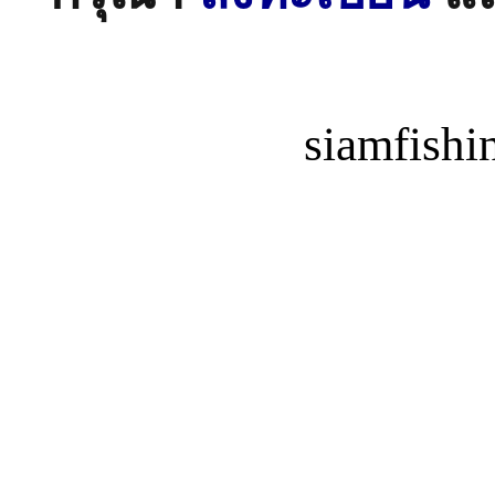
siamfish