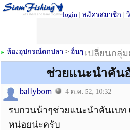
login
|
สมัครสมาชิก
|
ว
ห้องอุปกรณ์ตกปลา
>
อื่นๆ
เปลี่ยนกลุ่
ช่วยแนะนำคันอ
ballybom
4 ต.ค. 52, 10:32
รบกวนน้าๆช่วยแนะนำคันเบท 6-
หน่อยน่ะครับ