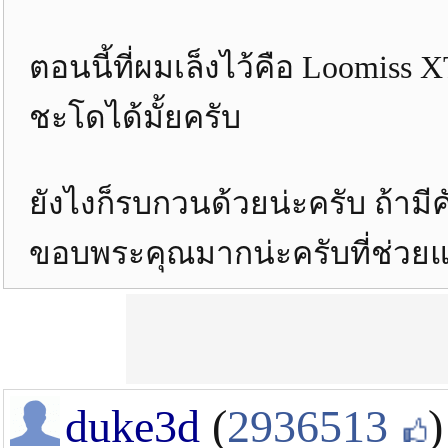
ตอนนี้ที่ผมเล็งไว้คือ Loomiss
ชะโดได้มั้ยครับ
ยังไงก็รบกวนด้วยน่ะครับ ถ้ามีคั
ขอบพระคุณมากน่ะครับที่ช่วยแ
duke3d
(
2936513
)