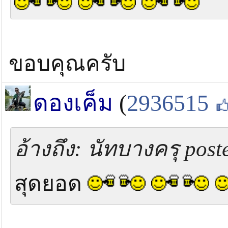
ขอบคุณครับ
ดองเค็ม
(
2936515
อ้างถึง: นัทบางครุ post
สุดยอด