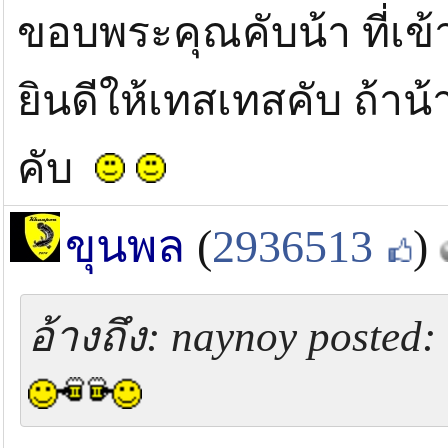
ขอบพระคุณคับน้า ที่เข
ยินดีให้เทสเทสคับ ถ้าน้า
คับ
ขุนพล
(
2936513
)
อ้างถึง: naynoy posted: