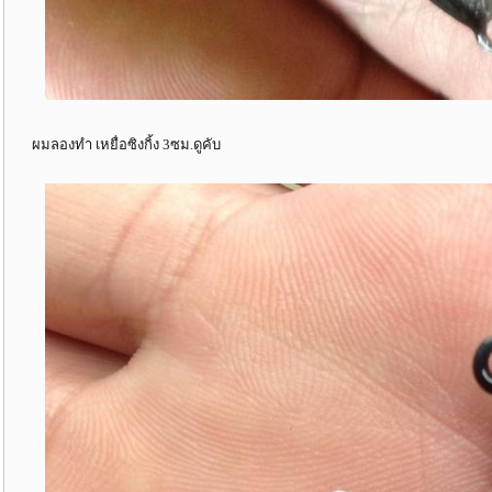
ผมลองทำ เหยื่อซิงกิ้ง 3ซม.ดูคับ