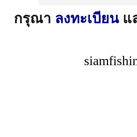
กรุณา
ลงทะเบียน
แ
siamfish