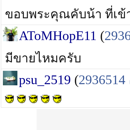
ขอบพระคุณคับน้า ที่เข
AToMHopE11
(
293
มีขายไหมครับ
psu_2519
(
2936514