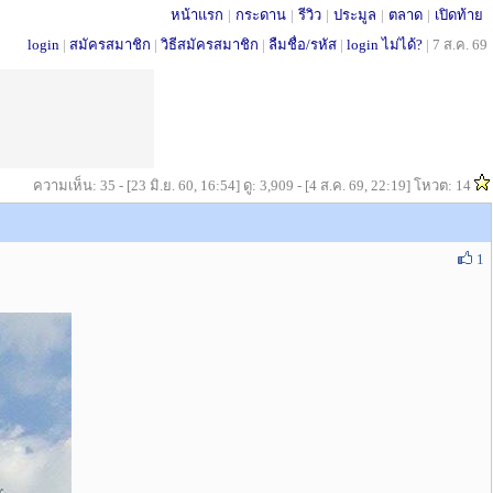
หน้าแรก
|
กระดาน
|
รีวิว
|
ประมูล
|
ตลาด
|
เปิดท้าย
login
|
สมัครสมาชิก
|
วิธีสมัครสมาชิก
|
ลืมชื่อ/รหัส
|
login ไม่ได้?
|
7 ส.ค. 69
ความเห็น: 35 - [23 มิ.ย. 60, 16:54] ดู: 3,909 - [4 ส.ค. 69, 22:19] โหวต: 14
1