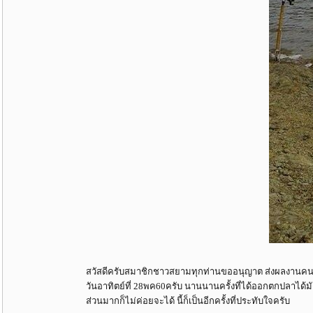
สวัสดีครับสมาชิกชาวสยามทุกท่านขออนุญาต ส่งผลงานคนปั่นร
วันอาทิตย์ที่ 28พค60ครับ นานนานครั้งที่ได้ออกตกปลาได้มัง
ส่วนมากก็ไม่ค่อยจะได้ นี้ก็เป็นอีกครั้งที่ประทับใจครับ