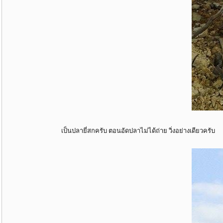
เป็นปลายี่สกครับ ตอนอัดปลาไม่ได้ถ่าย วิ่งอย่างเดียวครับ