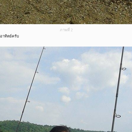
ภาพที่ 2
งอาทิตย์ครับ