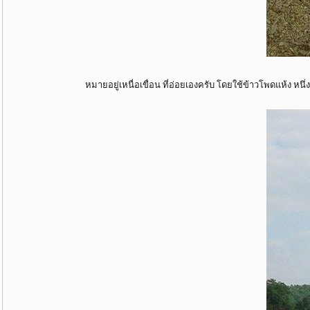
หมายอยู่เหนื่อเขื่อน ที่อ่อยเองครับ โดยใช้ข้าวโพดแห้ง หนึ่