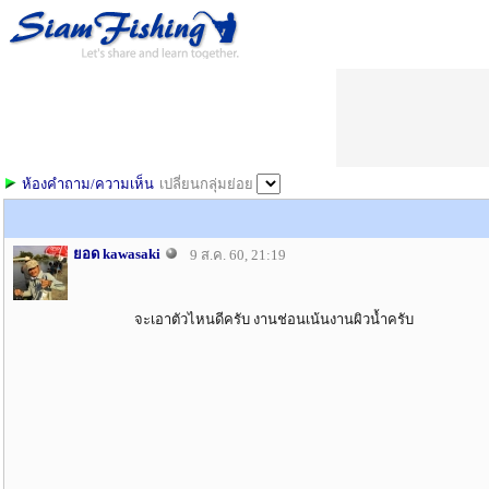
ห้องคำถาม/ความเห็น
เปลี่ยนกลุ่มย่อย
ยอด kawasaki
9 ส.ค. 60, 21:19
จะเอาตัวไหนดีครับ งานช่อนเน้นงานผิวน้ำครับ