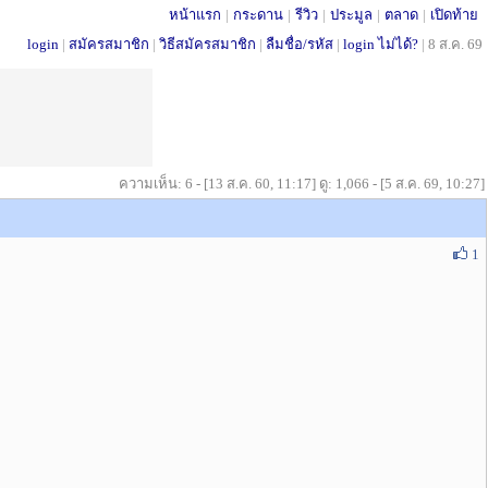
หน้าแรก
|
กระดาน
|
รีวิว
|
ประมูล
|
ตลาด
|
เปิดท้าย
login
|
สมัครสมาชิก
|
วิธีสมัครสมาชิก
|
ลืมชื่อ/รหัส
|
login ไม่ได้?
|
8 ส.ค. 69
ความเห็น: 6 - [13 ส.ค. 60, 11:17] ดู: 1,066 - [5 ส.ค. 69, 10:27]
1