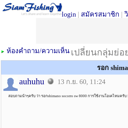
login
|
สมัครสมาชิก
|
ว
ห้องคำถาม/ความเห็น
เปลี่ยนกลุ่มย่
รอก shima
auhuhu
13 ก.ย. 60, 11:24
สอบถามน้าๆครับ ว่า รอกshimano socorro sw 8000 การใช้งานโอเคไหมครับ มี